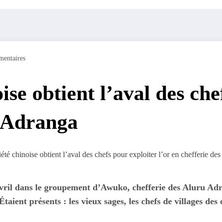
entaires
ise obtient l’aval des che
u Adranga
vril dans le groupement d’Awuko, chefferie des Aluru Adran
ient présents : les vieux sages, les chefs de villages des