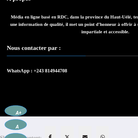
Média en ligne basé en RDC, dans la province du Haut-Uélé, te
une information de qualité, il met un point d’honneur à offrir à s
impartiale et accessible.
Nous contacter par :
WhatsApp : +243 814944708
A+
A
Share this content: