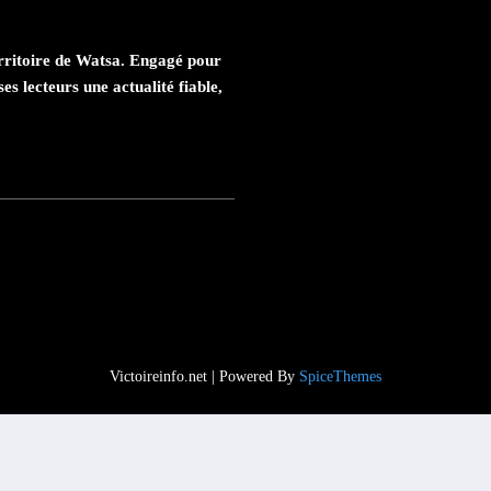
rritoire de Watsa. Engagé pour
es lecteurs une actualité fiable,
Victoireinfo.net | Powered By
SpiceThemes