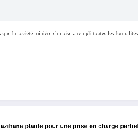
ès que la société minière chinoise a rempli toutes les formali
mazihana plaide pour une prise en charge parti