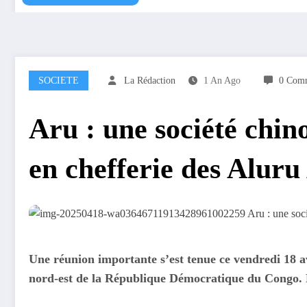
SOCIETE
La Rédaction
1 An Ago
0 Comm
Aru : une société chino
en chefferie des Alur
Une réunion importante s’est tenue ce vendredi 18 a
nord-est de la République Démocratique du Congo. Éta