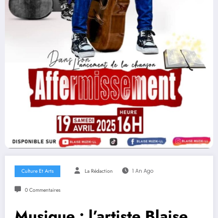
Culture Et Arts
La Rédaction
1 An Ago
0 Commentaires
Musique : l’artiste Blaise