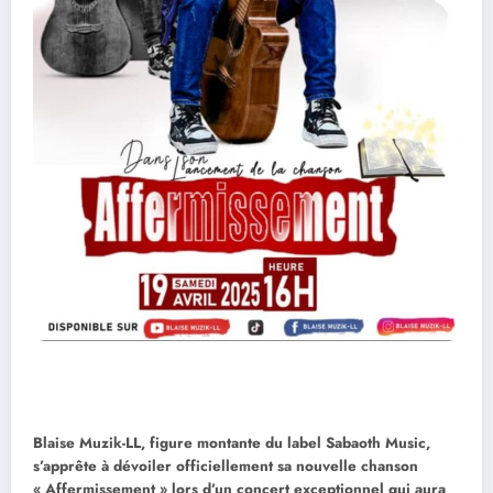
Blaise Muzik-LL, figure montante du label Sabaoth Music,
s’apprête à dévoiler officiellement sa nouvelle chanson
« Affermissement » lors d’un concert exceptionnel qui aura