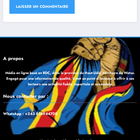
À propos
Média en ligne basé en RDC, dans la province du Haut-Uélé, territoire de Watsa.
Engagé pour une information de qualité, il met un point d’honneur à offrir à ses
lecteurs une actualité fiable, impartiale et accessible.
Nous contacter par :
WhatsApp : +243 814944708