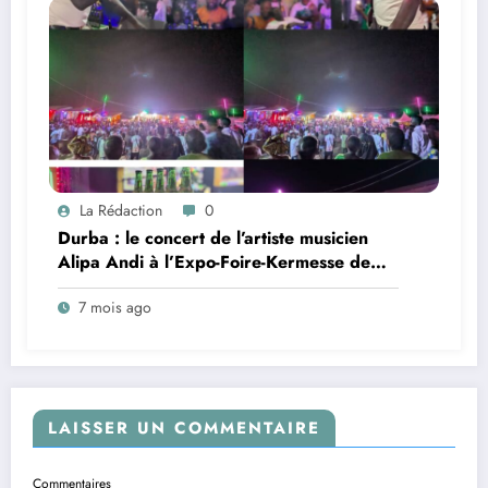
La Rédaction
0
Durba : le concert de l’artiste musicien
Alipa Andi à l’Expo-Foire-Kermesse de
Tayokodho, organisé par
7 mois ago
AJUMEDPHARM, couronné d’un franc
succès populaire
LAISSER UN COMMENTAIRE
Commentaires