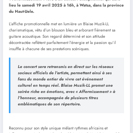
lieu le samedi 19 avril 2025 à 16h, à Watsa, dans la province
du Haut-Uele.
L’affiche promotionnelle met en lumière un Blaise Muzik-LL
charismatique, vêtu d’un blouson bleu et arborant fièrement sa
guitare acoustique. Son regard déterminé et son attitude
décontractée reflètent parfaitement l’énergie et la passion qu’il
insuffle à chacune de ses prestations scéniques.
Le concert sera retransmis en direct sur les réseaux
sociaux officiels de l’artiste, permettant ainsi à ses
fans du monde entier de vivre cet événement
culturel en temps réel. Blaise Muzik-LL promet une
soirée riche en émotions, avec « Affermissement » à
l’honneur, accompagnée de plusieurs titres
emblématiques de son répertoire.
Reconnu pour son style unique mêlant rythmes africains et