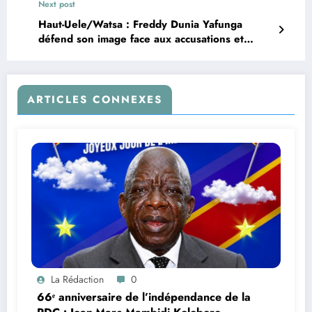
Next post
Haut-Uele/Watsa : Freddy Dunia Yafunga
défend son image face aux accusations et
réaffirme son engagement pour le
développement
ARTICLES CONNEXES
La Rédaction
0
66ᵉ anniversaire de l’indépendance de la