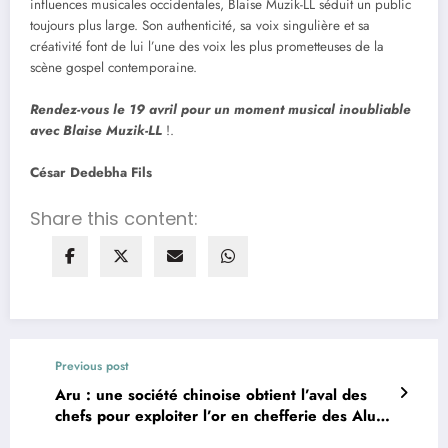
influences musicales occidentales, Blaise Muzik-LL séduit un public
toujours plus large. Son authenticité, sa voix singulière et sa
créativité font de lui l’une des voix les plus prometteuses de la
scène gospel contemporaine.
Rendez-vous le 19 avril pour un moment musical inoubliable
avec Blaise Muzik-LL
!.
César Dedebha Fils
Share this content:
Previous post
Aru : une société chinoise obtient l’aval des
chefs pour exploiter l’or en chefferie des Aluru
Adranga