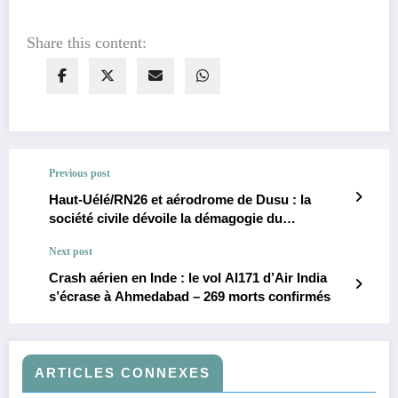
Share this content:
Previous post
Haut-Uélé/RN26 et aérodrome de Dusu : la
société civile dévoile la démagogie du
gouverneur Jean Bakomito à Watsa
Next post
Crash aérien en Inde : le vol AI171 d’Air India
s’écrase à Ahmedabad – 269 morts confirmés
ARTICLES CONNEXES