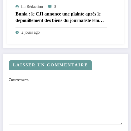
La Rédaction
0
Bunia : le CJI annonce une plainte après le
dépouillement des biens du journaliste Emma
Sage Mukadi par des patrouilleurs
2 jours ago
LAISSER UN COMMENTAIRE
Commentaires