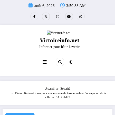
Aller
août 6, 2026
3:50:38 AM
au
contenu
Victoireinfo.net
Informer pour bâtir l'avenir
Accueil
Sécurité
Bintou Keita à Goma pour une mission de terrain malgré l’occupation de la
ville par l’AFC/M23