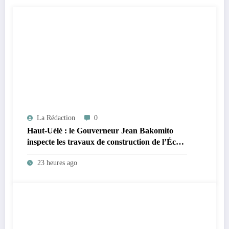
La Rédaction
0
Haut-Uélé : le Gouverneur Jean Bakomito
inspecte les travaux de construction de l’École
Matari à Isiro
23 heures ago