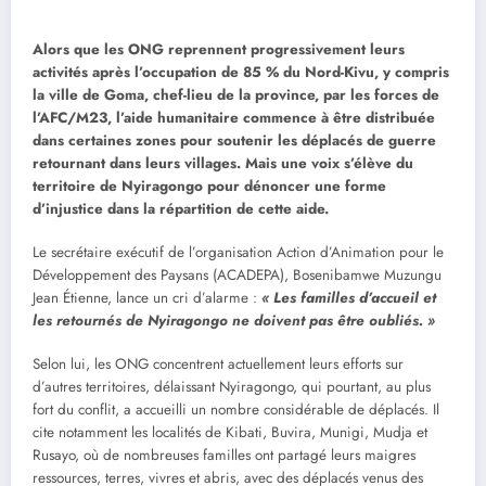
Alors que les ONG reprennent progressivement leurs
activités après l’occupation de 85 % du Nord-Kivu, y compris
la ville de Goma, chef-lieu de la province, par les forces de
l’AFC/M23, l’aide humanitaire commence à être distribuée
dans certaines zones pour soutenir les déplacés de guerre
retournant dans leurs villages. Mais une voix s’élève du
territoire de Nyiragongo pour dénoncer une forme
d’injustice dans la répartition de cette aide.
Le secrétaire exécutif de l’organisation Action d’Animation pour le
Développement des Paysans (ACADEPA), Bosenibamwe Muzungu
Jean Étienne, lance un cri d’alarme :
« Les familles d’accueil et
les retournés de Nyiragongo ne doivent pas être oubliés. »
Selon lui, les ONG concentrent actuellement leurs efforts sur
d’autres territoires, délaissant Nyiragongo, qui pourtant, au plus
fort du conflit, a accueilli un nombre considérable de déplacés. Il
cite notamment les localités de Kibati, Buvira, Munigi, Mudja et
Rusayo, où de nombreuses familles ont partagé leurs maigres
ressources, terres, vivres et abris, avec des déplacés venus des