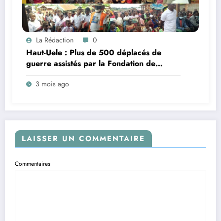
La Rédaction
0
Haut-Uele : Plus de 500 déplacés de
guerre assistés par la Fondation de
l’Honorable Jean-Marc Mambidi Koloboro
3 mois ago
à Apodo
LAISSER UN COMMENTAIRE
Commentaires