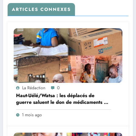
ARTICLES CONNEXES
La Rédaction
0
Haut-Uélé/Watsa : les déplacés de
guerre saluent le don de médicaments de
la Fondation Dr Joseph Atanzi
1 mois ago