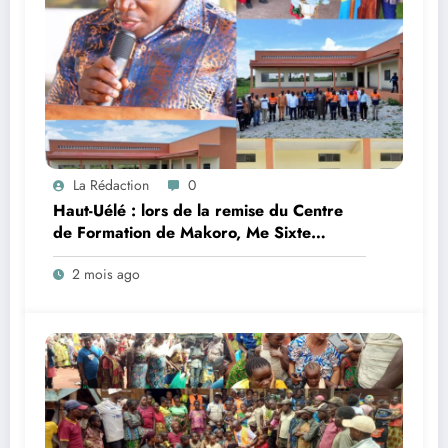
La Rédaction
0
Haut-Uélé : lors de la remise du Centre
de Formation de Makoro, Me Sixte
Tandema, président du CLD Watsa–
2 mois ago
Faradje, appelle à l’autonomisation de la
jeunesse