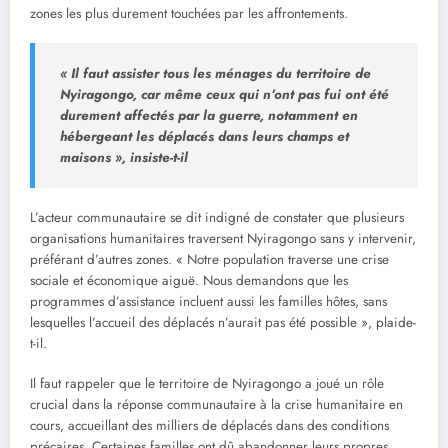
zones les plus durement touchées par les affrontements.
« Il faut assister tous les ménages du territoire de
Nyiragongo, car même ceux qui n’ont pas fui ont été
durement affectés par la guerre, notamment en
hébergeant les déplacés dans leurs champs et
maisons », insiste-t-il
L’acteur communautaire se dit indigné de constater que plusieurs
organisations humanitaires traversent Nyiragongo sans y intervenir,
préférant d’autres zones. « Notre population traverse une crise
sociale et économique aiguë. Nous demandons que les
programmes d’assistance incluent aussi les familles hôtes, sans
lesquelles l’accueil des déplacés n’aurait pas été possible », plaide-
t-il.
Il faut rappeler que le territoire de Nyiragongo a joué un rôle
crucial dans la réponse communautaire à la crise humanitaire en
cours, accueillant des milliers de déplacés dans des conditions
précaires. Certaines familles ont dû abandonner leurs propres