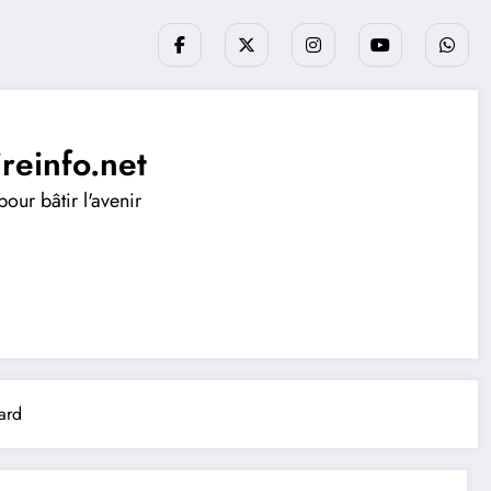
ireinfo.net
our bâtir l'avenir
ard