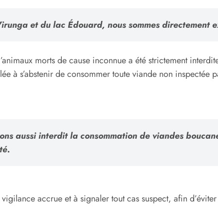
Virunga et du lac Édouard, nous sommes directement ex
’animaux morts de cause inconnue a été strictement interdit
lée à s’abstenir de consommer toute viande non inspectée par
vons aussi interdit la consommation de viandes bouca
té.
e vigilance accrue et à signaler tout cas suspect, afin d’évi