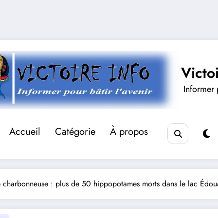
Victo
Informer p
Accueil
Catégorie
À propos
e charbonneuse : plus de 50 hippopotames morts dans le lac Édou