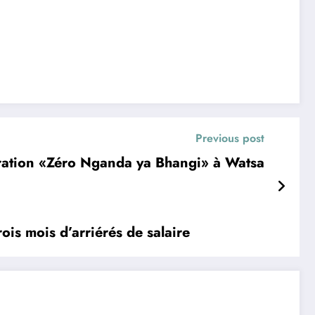
Previous post
ération «Zéro Nganda ya Bhangi» à Watsa
ois mois d’arriérés de salaire