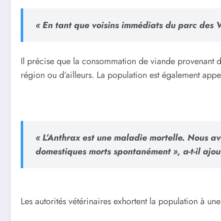
« En tant que voisins immédiats du parc des 
Il précise que la consommation de viande provenant d
région ou d’ailleurs. La population est également appe
« L’Anthrax est une maladie mortelle. Nous a
domestiques morts spontanément », a-t-il ajou
Les autorités vétérinaires exhortent la population à un