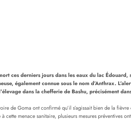
rt ces derniers jours dans les eaux du lac Édouard, s
neuse, également connue sous le nom d’Anthrax. L’aler
l’élevage dans la chefferie de Bashu, précisément dans 
ratoire de Goma ont confirmé qu’il s’agissait bien de la fi
e à cette menace sanitaire, plusieurs mesures préventives ont