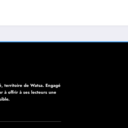
, territoire de Watsa. Engagé
 à offrir à ses lecteurs une
sible.