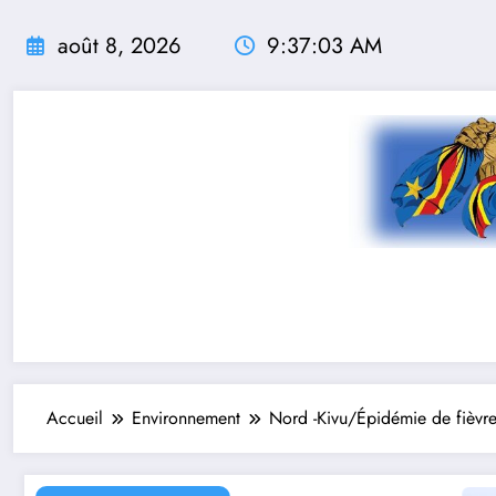
Aller
au
août 8, 2026
9:37:04 AM
contenu
Accueil
Environnement
Nord -Kivu/Épidémie de fièvr