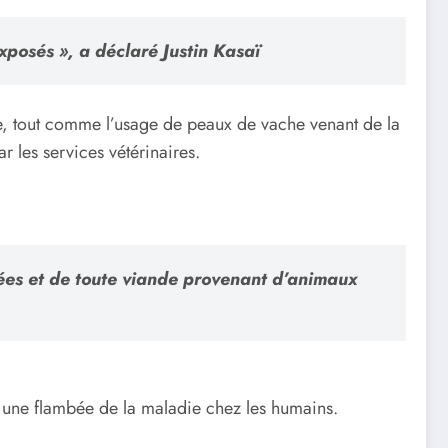
posés », a déclaré Justin Kasaï
e, tout comme l’usage de peaux de vache venant de la
 les services vétérinaires.
nées et de toute viande provenant d’animaux
ter une flambée de la maladie chez les humains.