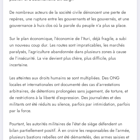
De nombreux acteurs de la société civile dénoncent une perte de
repères, une rupture entre les gouvernants et les gouvernés, et une
gouvernance à huis clos où la parole du peuple n’a plus sa place.
Sur le plan économique, l’économie de l’Ituri, déjà fragile, a subi
un nouveau coup dur. Les routes sont impraticables, les marchés
paralysés, l’agriculture abandonnée dans plusieurs zones à cause
de l’insécurité. La vie devient plus chère, plus difficile, plus
incertaine.
Les atteintes aux droits humains se sont multipliées. Des ONG
locales et internationales ont documenté des cas d’arrestations
arbitraires, de détentions prolongées sans jugement, de torture, et
de restrictions à la liberté d’expression. Des journalistes et des
militants ont été réduits au silence, parfois par intimidation, parfois
par la force.
Pourtant, les autorités militaires de l’état de siège défendent un
bilan partiellement positif. À en croire les responsables de l’armée,
plusieurs bastions rebelles ont été démantelés, des armes saisies et