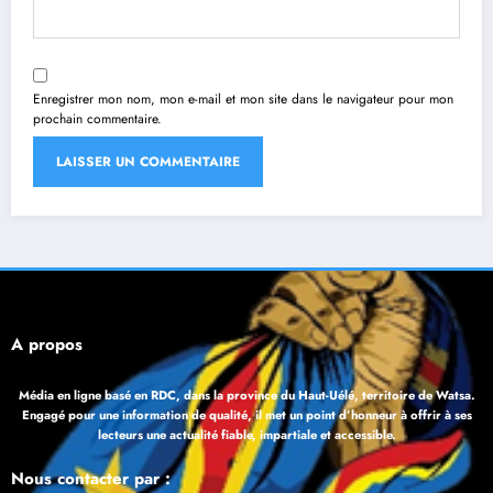
Enregistrer mon nom, mon e-mail et mon site dans le navigateur pour mon
prochain commentaire.
À propos
Média en ligne basé en RDC, dans la province du Haut-Uélé, territoire de Watsa.
Engagé pour une information de qualité, il met un point d’honneur à offrir à ses
lecteurs une actualité fiable, impartiale et accessible.
Nous contacter par :