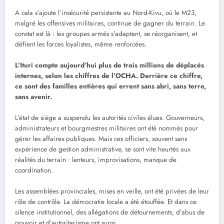
A cela s’ajoute l’insécurité persistante au Nord-Kivu, où le M23,
malgré les offensives militaires, continue de gagner du terrain. Le
constat est là : les groupes armés s’adaptent, se réorganisent, et
défient les forces loyalistes, même renforcées.
L’Ituri compte aujourd’hui plus de trois millions de déplacés
internes, selon les chiffres de l’OCHA. Derrière ce chiffre,
ce sont des familles entières qui errent sans abri, sans terre,
sans avenir.
L’état de siège a suspendu les autorités civiles élues. Gouverneurs,
administrateurs et bourgmestres militaires ont été nommés pour
gérer les affaires publiques. Mais ces officiers, souvent sans
expérience de gestion administrative, se sont vite heurtés aux
réalités du terrain : lenteurs, improvisations, manque de
coordination.
Les assemblées provinciales, mises en veille, ont été privées de leur
rôle de contrôle. La démocratie locale a été étouffée. Et dans ce
silence institutionnel, des allégations de détournements, d’abus de
pouvoir et d’autoritarisme ont surgi.