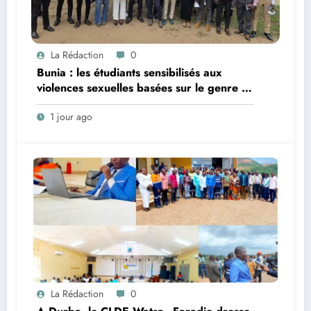
La Rédaction
0
Bunia : les étudiants sensibilisés aux
violences sexuelles basées sur le genre et
au harcèlement sexuel en milieu
1 jour ago
universitaire
La Rédaction
0