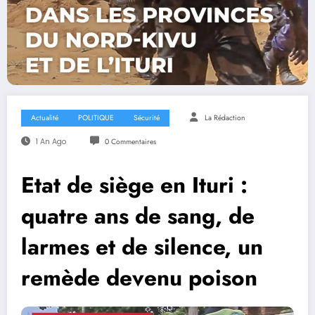
Actualité
POLITIQUE
Sécurité
La Rédaction
1 An Ago
0 Commentaires
Etat de siège en Ituri :
quatre ans de sang, de
larmes et de silence, un
remède devenu poison