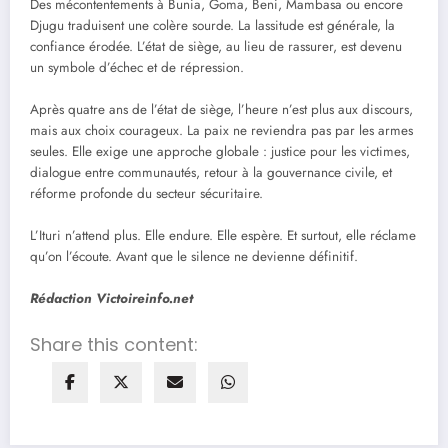
Des mécontentements à Bunia, Goma, Beni, Mambasa ou encore
Djugu traduisent une colère sourde. La lassitude est générale, la
confiance érodée. L’état de siège, au lieu de rassurer, est devenu
un symbole d’échec et de répression.
Après quatre ans de l’état de siège, l’heure n’est plus aux discours,
mais aux choix courageux. La paix ne reviendra pas par les armes
seules. Elle exige une approche globale : justice pour les victimes,
dialogue entre communautés, retour à la gouvernance civile, et
réforme profonde du secteur sécuritaire.
L’Ituri n’attend plus. Elle endure. Elle espère. Et surtout, elle réclame
qu’on l’écoute. Avant que le silence ne devienne définitif.
Rédaction Victoireinfo.net
Share this content: