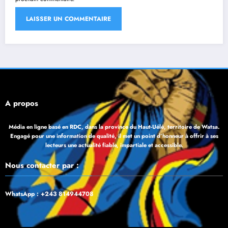
À propos
Média en ligne basé en RDC, dans la province du Haut-Uélé, territoire de Watsa.
Engagé pour une information de qualité, il met un point d’honneur à offrir à ses
lecteurs une actualité fiable, impartiale et accessible.
Nous contacter par :
WhatsApp : +243 814944708