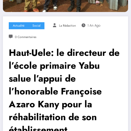
Actualité
Social
La Rédaction
1 An Ago
0 Commentaires
Haut-Uele: le directeur de
l’école primaire Yabu
salue l’appui de
l’honorable Françoise
Azaro Kany pour la
réhabilitation de son
établissement