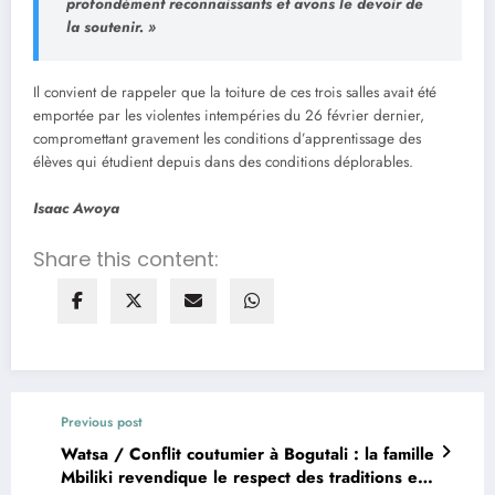
profondément reconnaissants et avons le devoir de
la soutenir. »
Il convient de rappeler que la toiture de ces trois salles avait été
emportée par les violentes intempéries du 26 février dernier,
compromettant gravement les conditions d’apprentissage des
élèves qui étudient depuis dans des conditions déplorables.
Isaac Awoya
Share this content:
Previous post
Watsa / Conflit coutumier à Bogutali : la famille
Mbiliki revendique le respect des traditions et