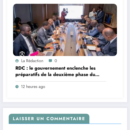
La Rédaction
0
RDC : le gouvernement enclenche les
préparatifs de la deuxième phase du
PDL-145 Territoires après une réunion
12 heures ago
stratégique présidée par le ministre
Doudou Fwamba
LAISSER UN COMMENTAIRE