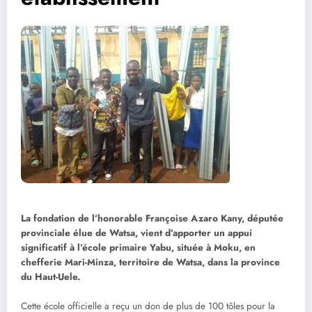
La fondation de l’honorable Françoise Azaro Kany, députée
provinciale élue de Watsa, vient d’apporter un appui
significatif à l’école primaire Yabu, située à Moku, en
chefferie Mari-Minza, territoire de Watsa, dans la province
du Haut-Uele.
Cette école officielle a reçu un don de plus de 100 tôles pour la