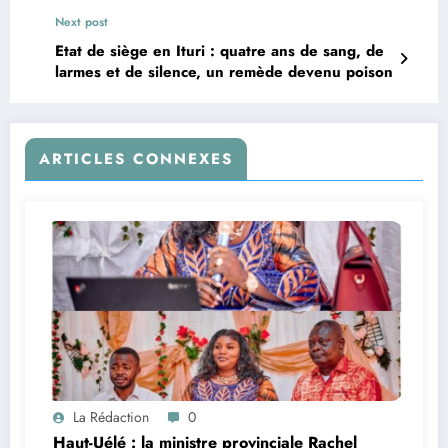
rejette l’intérim imposé
Next post
Etat de siège en Ituri : quatre ans de sang, de
larmes et de silence, un remède devenu poison
ARTICLES CONNEXES
La Rédaction
0
Haut-Uélé : la ministre provinciale Rachel