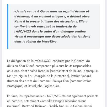
« Je suis venue à Goma dans un esprit d’écoute et
d’échange, à un moment critique », a déclaré Mme
Keita à la presse à l’issue des discussions. Elle a
confirmé avoir rencontré le leadership de
l’AFC/M23 dans le cadre d’un dialogue continu
visant à encourager une désescalade des tensions
dans la région du Nord-Kivu.
La délégation de la MONUSCO, conduite par le Général de
division Khar Diouf, comprenait plusieurs hauts responsables
onusiens, dont Khaled Ibrahim (représentant de Bruno Lemarquis),
Marilyn Ngum Fru (chargée de la protection), Patrice Vahard
(Bureau des droits de l’homme), Sakuya Oka (communication
stratégique) et David John (logistique).
En face, les représentants du M23/AFC étaient également présents
en nombre, notamment Corneille Nangaa (coordonnateur
politique), Bertrand Bisimwa, Freddy Kaniki, le Colonel Imani