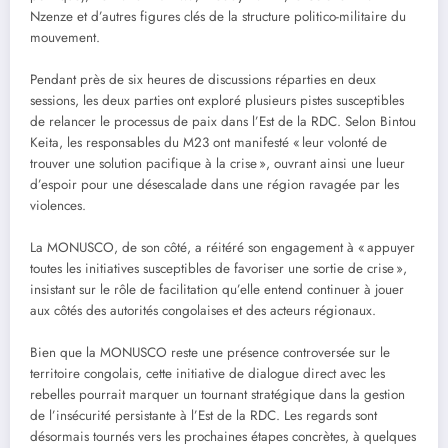
Nzenze et d’autres figures clés de la structure politico-militaire du
mouvement.
Pendant près de six heures de discussions réparties en deux
sessions, les deux parties ont exploré plusieurs pistes susceptibles
de relancer le processus de paix dans l’Est de la RDC. Selon Bintou
Keita, les responsables du M23 ont manifesté « leur volonté de
trouver une solution pacifique à la crise », ouvrant ainsi une lueur
d’espoir pour une désescalade dans une région ravagée par les
violences.
La MONUSCO, de son côté, a réitéré son engagement à « appuyer
toutes les initiatives susceptibles de favoriser une sortie de crise »,
insistant sur le rôle de facilitation qu’elle entend continuer à jouer
aux côtés des autorités congolaises et des acteurs régionaux.
Bien que la MONUSCO reste une présence controversée sur le
territoire congolais, cette initiative de dialogue direct avec les
rebelles pourrait marquer un tournant stratégique dans la gestion
de l’insécurité persistante à l’Est de la RDC. Les regards sont
désormais tournés vers les prochaines étapes concrètes, à quelques