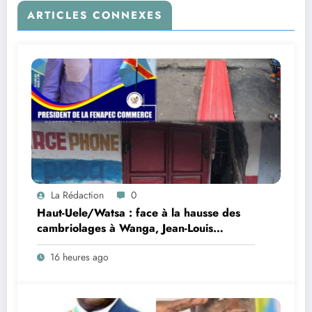
ARTICLES CONNEXES
La Rédaction
0
Haut-Uele/Watsa : face à la hausse des
cambriolages à Wanga, Jean-Louis
Ngahangondi appelle à une
16 heures ago
réorganisation du dispositif sécuritaire