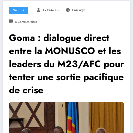
Sécurité
La Rédaction
1 An Ago
0 Commentaires
Goma : dialogue direct
entre la MONUSCO et les
leaders du M23/AFC pour
tenter une sortie pacifique
de crise