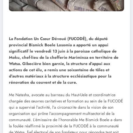
La Fondation Un Cœur Dévoué (FUCODÉ), du député
provincial Bismick Boele Losomia a apporté un appui
significatif le vendredi 13 juin à la paroisse catholique de
Moku, chef-lieu de la chefferie Mariminza en territoire de
Watsa. Gibecière bien garnie, la structure d’appui aux
actions de cet élu, a remis une soixantaine de tôles et
d’autres matériaux à la structure ecclésiastique pour la
rénovation du couvent et de la cure.
Me Natasha, avocate au barreau du Haut-Uele et coordinatrice
chargée des œuvres caritatives et formation au sein de la FUCODÉ
qui a supervisé l’activité, l’a circonscrite dans la vision de son
organisation qui prône l’accompagnement multisectoriel de la
communauté. L’émissaire de l’honorable Me Bismick Boele a dans
la foulée réaffirmé la proximité de la FUCODÉ à la communauté
de Watsa, fief électoral de son fondateur pour répondre tant soit