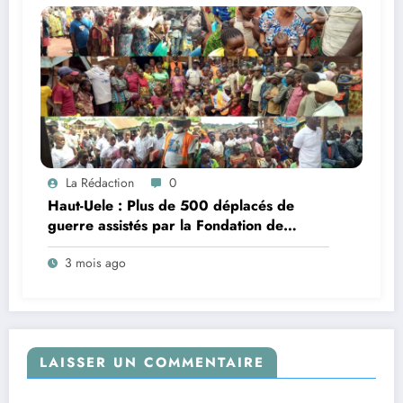
La Rédaction
0
Haut-Uele : Plus de 500 déplacés de
guerre assistés par la Fondation de
l’Honorable Jean-Marc Mambidi Koloboro
3 mois ago
à Apodo
LAISSER UN COMMENTAIRE