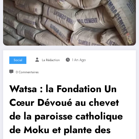
Social
La Rédaction
1 An Ago
0 Commentaires
Watsa : la Fondation Un
Cœur Dévoué au chevet
de la paroisse catholique
de Moku et plante des