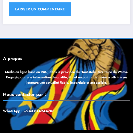
À propos
Média en ligne basé en RDC, dans la province du Haut-Uélé, territoire de Watsa.
Engagé pour une information de qualité, il met un point d’honneur à offrir à ses
lecteurs une actualité fiable, impartiale et accessible.
Nous contacter par :
WhatsApp : +243 814944708