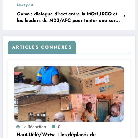
Next post
Goma : dialogue direct entre la MONUSCO et
les leaders du M23/AFC pour tenter une sortie
pacifique de crise
ARTICLES CONNEXES
La Rédaction
0
Haut-Uélé/Watsa : les déplacés de