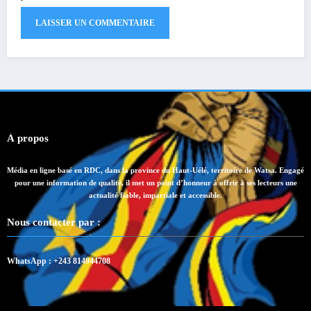
À propos
Média en ligne basé en RDC, dans la province du Haut-Uélé, territoire de Watsa. Engagé
pour une information de qualité, il met un point d’honneur à offrir à ses lecteurs une
actualité fiable, impartiale et accessible.
Nous contacter par :
WhatsApp : +243 814944708