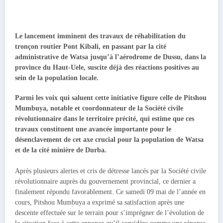
Le lancement imminent des travaux de réhabilitation du
tronçon routier Pont Kibali, en passant par la cité
administrative de Watsa jusqu’à l’aérodrome de Dussu, dans la
province du Haut-Uele, suscite déjà des réactions positives au
sein de la population locale.
Parmi les voix qui saluent cette initiative figure celle de Pitshou
Mumbuya, notable et coordonnateur de la Société civile
révolutionnaire dans le territoire précité, qui estime que ces
travaux constituent une avancée importante pour le
désenclavement de cet axe crucial pour la population de Watsa
et de la cité minière de Durba.
Après plusieurs alertes et cris de détresse lancés par la Société civile
révolutionnaire auprès du gouvernement provincial, ce dernier a
finalement répondu favorablement. Ce samedi 09 mai de l’année en
cours, Pitshou Mumbuya a exprimé sa satisfaction après une
descente effectuée sur le terrain pour s’imprégner de l’évolution de