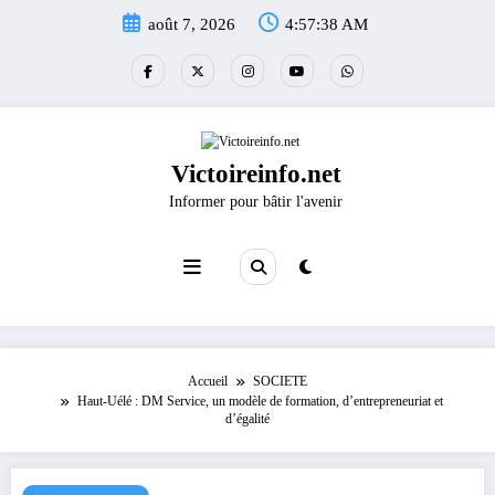
Aller
août 7, 2026
4:57:38 AM
au
contenu
Victoireinfo.net
Informer pour bâtir l'avenir
Accueil
SOCIETE
Haut-Uélé : DM Service, un modèle de formation, d’entrepreneuriat et
d’égalité