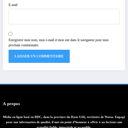
E-mail
Enregistrer mon nom, mon e-mail et mon site dans le navigateur pour mon
prochain commentaire.
À propos
Média en ligne basé en RDC, dans la province du Haut-Uélé, territoire de Watsa. Engagé
pour une information de qualité, il met un point d’honneur à offrir à ses lecteurs une
actualité fiable, impartiale et accessible.