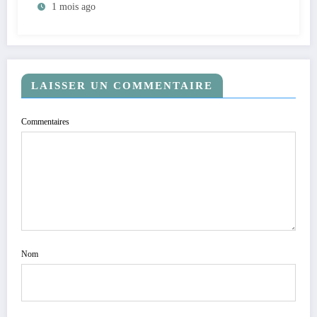
1 mois ago
revendications sont apolitiques », déclarent les
leaders des orpailleurs de Watsa (Mise au
point)
LAISSER UN COMMENTAIRE
Commentaires
Nom