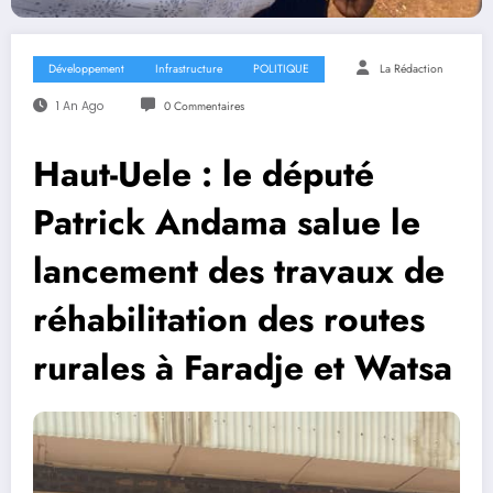
Développement
Infrastructure
POLITIQUE
La Rédaction
1 An Ago
0 Commentaires
Haut-Uele : le député
Patrick Andama salue le
lancement des travaux de
réhabilitation des routes
rurales à Faradje et Watsa