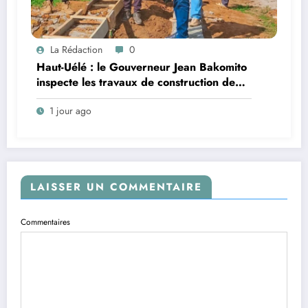
La Rédaction
0
Haut-Uélé : le Gouverneur Jean Bakomito
inspecte les travaux de construction de
l’École Matari à Isiro
1 jour ago
LAISSER UN COMMENTAIRE
Commentaires