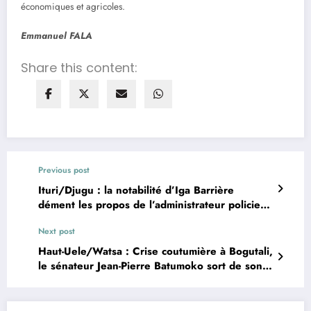
économiques et agricoles.
Emmanuel FALA
Share this content:
Previous post
Ituri/Djugu : la notabilité d’Iga Barrière
dément les propos de l’administrateur policier
sur une prétendue embuscade
Next post
Haut-Uele/Watsa : Crise coutumière à Bogutali,
le sénateur Jean-Pierre Batumoko sort de son
silence et appelle à une action urgente