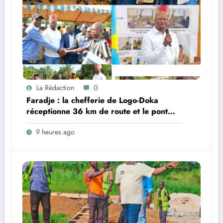
La Rédaction
0
Faradje : la chefferie de Logo-Doka
réceptionne 36 km de route et le pont
Do, réalisés dans le cadre du cahier des
9 heures ago
charges avec Kibali Gold Mine