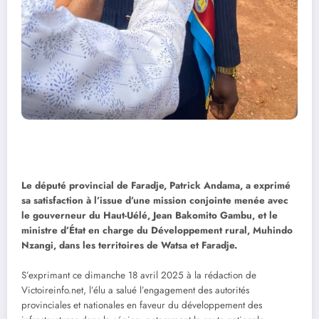
Le député provincial de Faradje, Patrick Andama, a exprimé
sa satisfaction à l’issue d’une mission conjointe menée avec
le gouverneur du Haut-Uélé, Jean Bakomito Gambu, et le
ministre d’État en charge du Développement rural, Muhindo
Nzangi, dans les territoires de Watsa et Faradje.
S’exprimant ce dimanche 18 avril 2025 à la rédaction de
Victoireinfo.net, l’élu a salué l’engagement des autorités
provinciales et nationales en faveur du développement des