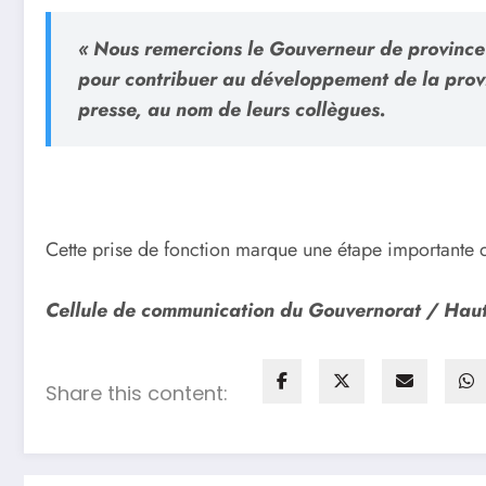
« Nous remercions le Gouverneur de province 
pour contribuer au développement de la pro
presse, au nom de leurs collègues.
Cette prise de fonction marque une étape importante da
Cellule de communication du Gouvernorat / Haut
Share this content: