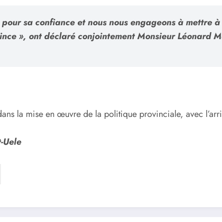
pour sa confiance et nous nous engageons à mettre à pr
vince », ont déclaré conjointement Monsieur Léonard
ns la mise en œuvre de la politique provinciale, avec l’arri
-Uele