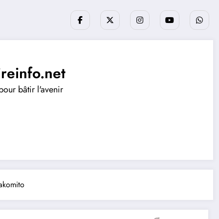
ireinfo.net
our bâtir l'avenir
Bakomito