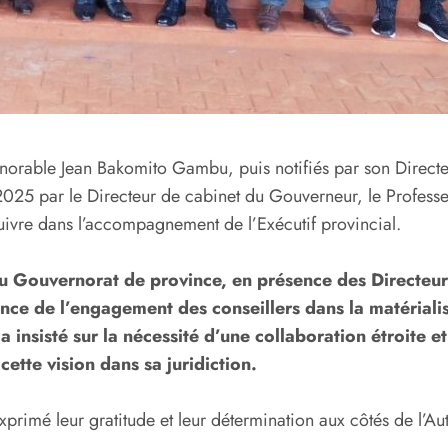
orable Jean Bakomito Gambu, puis notifiés par son Directe
l 2025 par le Directeur de cabinet du Gouverneur, le Profess
 suivre dans l’accompagnement de l’Exécutif provincial.
du Gouvernorat de province, en présence des Directeurs
ce de l’engagement des conseillers dans la matérialisa
a insisté sur la nécessité d’une collaboration étroite e
tte vision dans sa juridiction.
exprimé leur gratitude et leur détermination aux côtés de l’Aut