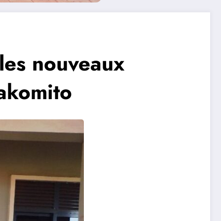
 les nouveaux
akomito