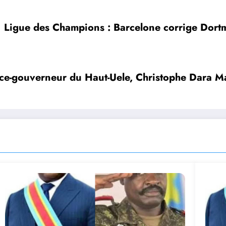
Ligue des Champions : Barcelone corrige Dortmu
 Vice-gouverneur du Haut-Uele, Christophe Dara M