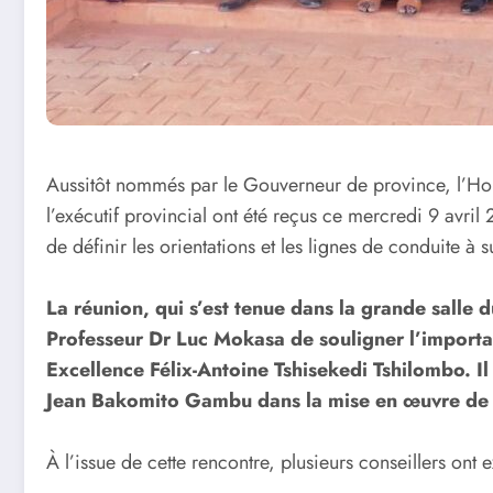
Aussitôt nommés par le Gouverneur de province, l’Hon
l’exécutif provincial ont été reçus ce mercredi 9 avri
de définir les orientations et les lignes de conduite à
La réunion, qui s’est tenue dans la grande salle 
Professeur Dr Luc Mokasa de souligner l’importan
Excellence Félix-Antoine Tshisekedi Tshilombo. Il 
Jean Bakomito Gambu dans la mise en œuvre de ce
À l’issue de cette rencontre, plusieurs conseillers ont 