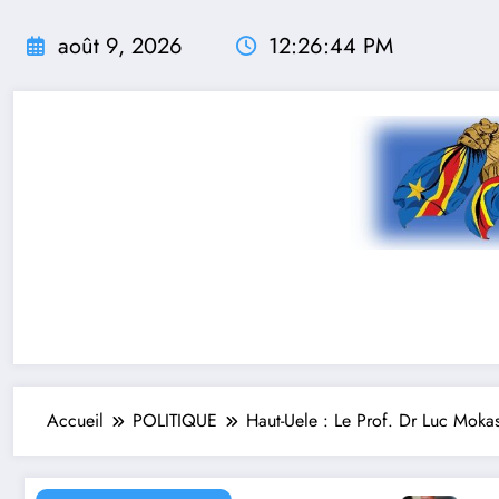
Aller
au
août 9, 2026
12:26:46 PM
contenu
Accueil
POLITIQUE
Haut-Uele : Le Prof. Dr Luc Mok