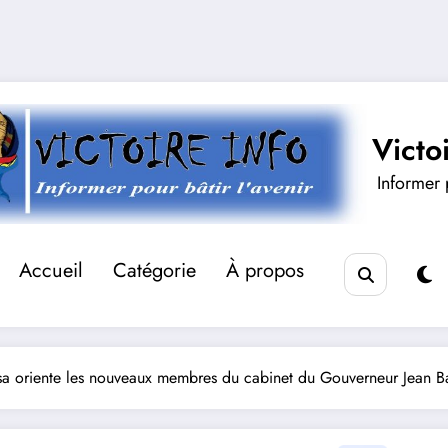
Victo
Informer p
Accueil
Catégorie
À propos
asa oriente les nouveaux membres du cabinet du Gouverneur Jean 