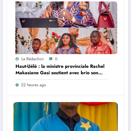
La Rédaction
0
Haut-Uélé : la ministre provinciale Rachel
Makasiane Gasi soutient avec brio son
mémoire sur la persistance du paludisme
22 heures ago
dans la zone de santé urbano-rurale
d’Isiro