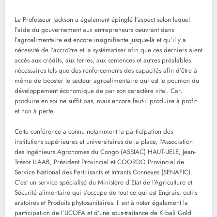
Le Professeur Jackson a également épinglé l’aspect selon lequel
l’aide du gouvernement aux entrepreneurs oeuvrant dans
l’agroalimentaire est encore insignifiante jusque-là et qu’il y a
nécessité de l’accroître et la systématiser afin que ces derniers aient
accès aux crédits, aux terres, aux semences et autres préalables
nécessaires tels que des renforcements des capacités afin d’être à
même de booster le secteur agroalimentaire qui est le poumon du
développement économique de par son caractère vital. Car,
produire en soi ne suffit pas, mais encore faut-il produire à profit
et non à perte.
Cette conférence a connu notamment la participation des
institutions supérieures et universitaires de la place, l’Association
des Ingénieurs Agronomes du Congo (ASSIAC) HAUT-UELE, Jean-
Trésor ILAAB, Président Provincial et COORDO Provincial de
Service National des Fertilisants et Intrants Connexes (SENAFIC).
C’est un service spécialisé du Ministère d’Etat de l’Agriculture et
Sécurité alimentaire qui s’occupe de tout ce qui est Engrais, outils
aratoires et Produits phytosanitaires. Il est à noter également la
participation de l’UCOFA et d’une sous-traitance de Kibali Gold