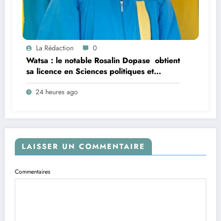
La Rédaction
0
Watsa : le notable Rosalin Dopase obtient
sa licence en Sciences politiques et
administratives à l’Université CEPROMAD
24 heures ago
(UNIC)
LAISSER UN COMMENTAIRE
Commentaires