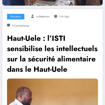
Éducation
La Rédaction
1 An Ago
0 Commentaires
Haut-Uele : l’ISTI
sensibilise les intellectuels
sur la sécurité alimentaire
dans le Haut-Uele