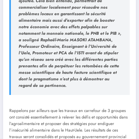
ajoutée. Cela bien entendu, permettrait de
commercialiser localement pour résoudre nos
problèmes locaux en garantissant la sécurité
alimentaire mais aussi d’exporter afin de booster
notre économie avec des effets palpables sur
notamment la monnaie nationale, le PNB et le PIB »,
a souligné Raphaël-Marie MASOKI ATAMBANA,
Professeur Ordinaire, Enseignant à l’Université de
l’Uele, Promoteur et PCA de l’ISTI avant de stipuler
qu’un réseau sera créé avec les différentes parties
prenantes afin de perpétuer les retombées de cette
messe scientifique de haute facture scientifique et
dont le pragmatisme n’est plus à démontrer au
regard de sa pertinence.
Rappelons par ailleurs que les travaux en carrefour de 3 groupes
ont consisté essentiellement à relever les défis et opportunités dans
l’agroalimentaire et proposer des stratégies pour endiguer
l’insécurité alimentaire dans le Haut-Uele. Les résultats de ces
travaux seront consolidés et proposés au gouvernement provincial