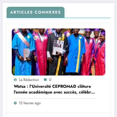
ARTICLES CONNEXES
La Rédaction
0
Watsa : l’Université CEPROMAD clôture
l’année académique avec succès, célèbre
la collation des grades et remet des
12 heures ago
diplômes homologués