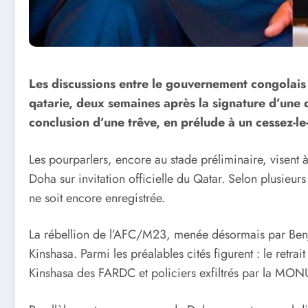
Les discussions entre le gouvernement congolais
qatarie, deux semaines après la signature d’une d
conclusion d’une trêve, en prélude à un cessez-l
Les pourparlers, encore au stade préliminaire, visent 
Doha sur invitation officielle du Qatar. Selon plusie
ne soit encore enregistrée.
La rébellion de l’AFC/M23, menée désormais par Benj
Kinshasa. Parmi les préalables cités figurent : le retr
Kinshasa des FARDC et policiers exfiltrés par la MON