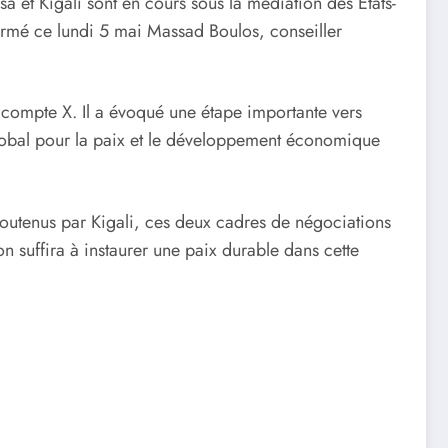
a et Kigali sont en cours sous la médiation des États-
irmé ce lundi 5 mai Massad Boulos, conseiller
 compte X. Il a évoqué une étape importante vers
 global pour la paix et le développement économique
 soutenus par Kigali, ces deux cadres de négociations
 suffira à instaurer une paix durable dans cette