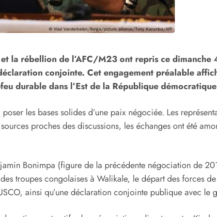
 et la rébellion de l’AFC/M23 ont repris ce dimanche
éclaration conjointe. Cet engagement préalable affichai
e-feu durable dans l’Est de la République démocratiqu
à poser les bases solides d’une paix négociée. Les représenta
urs sources proches des discussions, les échanges ont été 
amin Bonimpa (figure de la précédente négociation de 2013)
ait des troupes congolaises à Walikale, le départ des forces 
USCO, ainsi qu’une déclaration conjointe publique avec le