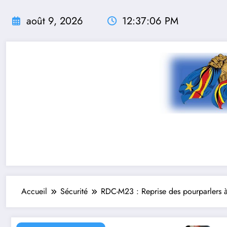
Aller
au
août 9, 2026
12:37:08 PM
contenu
Accueil
Sécurité
RDC-M23 : Reprise des pourparlers 