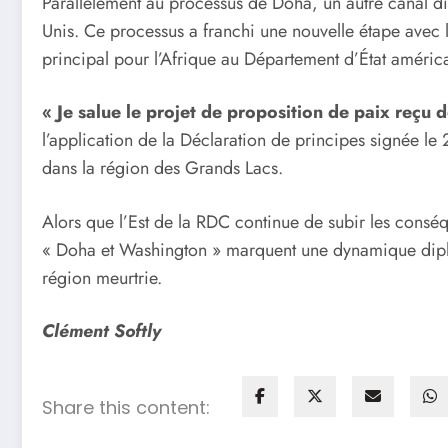
Parallèlement au processus de Doha, un autre canal dip
Unis. Ce processus a franchi une nouvelle étape avec
principal pour l’Afrique au Département d’État améric
« Je salue le projet de proposition de paix reçu
l’application de la Déclaration de principes signée l
dans la région des Grands Lacs.
Alors que l’Est de la RDC continue de subir les conséq
« Doha et Washington » marquent une dynamique diploma
région meurtrie.
Clément Softly
Share this content: