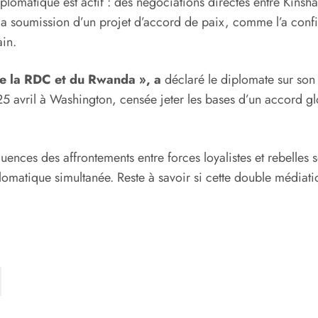
lomatique est actif : des négociations directes entre Kinshas
 la soumission d’un projet d’accord de paix, comme l’a conf
ain.
 de la RDC et du Rwanda », a
déclaré le diplomate sur son
e 25 avril à Washington, censée jeter les bases d’un accord
uences des affrontements entre forces loyalistes et rebelles
tique simultanée. Reste à savoir si cette double médiation