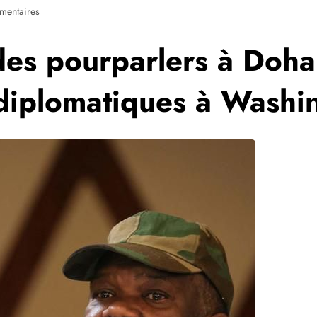
entaires
es pourparlers à Doha
 diplomatiques à Washi