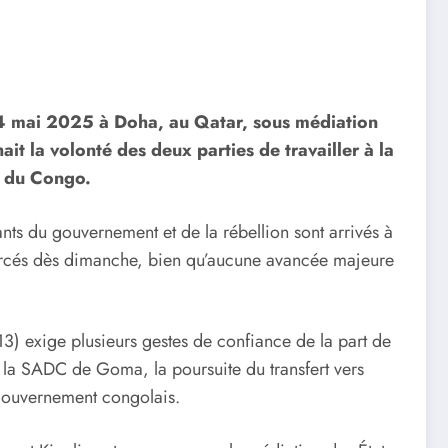
 4 mai 2025 à Doha, au Qatar, sous médiation
t la volonté des deux parties de travailler à la
e du Congo.
nts du gouvernement et de la rébellion sont arrivés à
amorcés dès dimanche, bien qu’aucune avancée majeure
 exige plusieurs gestes de confiance de la part de
de la SADC de Goma, la poursuite du transfert vers
 gouvernement congolais.