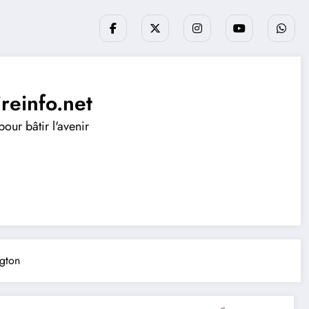
ireinfo.net
our bâtir l'avenir
ngton