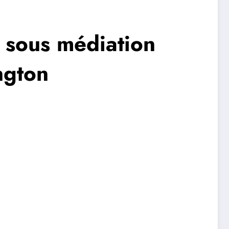
 sous médiation
ngton