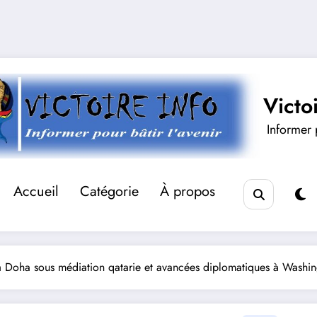
Victo
Informer p
Accueil
Catégorie
À propos
à Doha sous médiation qatarie et avancées diplomatiques à Washi