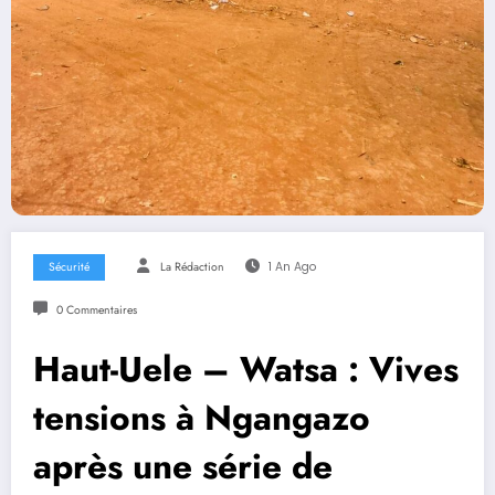
Sécurité
La Rédaction
1 An Ago
0 Commentaires
Haut-Uele – Watsa : Vives
tensions à Ngangazo
après une série de