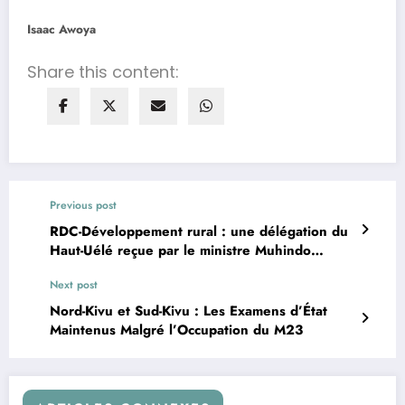
Isaac Awoya
Share this content:
Previous post
RDC-Développement rural : une délégation du
Haut-Uélé reçue par le ministre Muhindo
Nzangi
Next post
Nord-Kivu et Sud-Kivu : Les Examens d’État
Maintenus Malgré l’Occupation du M23