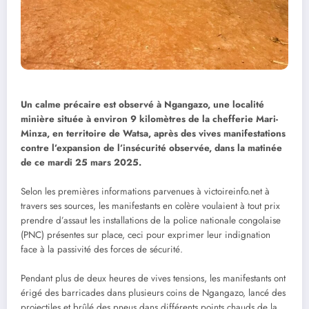
Un calme précaire est observé à Ngangazo, une localité
minière située à environ 9 kilomètres de la chefferie Mari-
Minza, en territoire de Watsa, après des vives manifestations
contre l’expansion de l’insécurité observée, dans la matinée
de ce mardi 25 mars 2025.
Selon les premières informations parvenues à victoireinfo.net à
travers ses sources, les manifestants en colère voulaient à tout prix
prendre d’assaut les installations de la police nationale congolaise
(PNC) présentes sur place, ceci pour exprimer leur indignation
face à la passivité des forces de sécurité.
Pendant plus de deux heures de vives tensions, les manifestants ont
érigé des barricades dans plusieurs coins de Ngangazo, lancé des
projectiles et brûlé des pneus dans différents points chauds de la