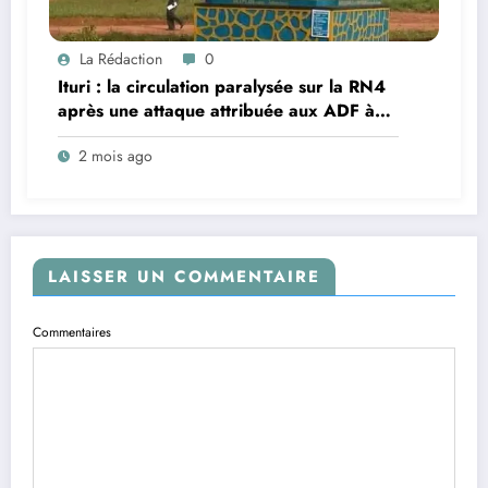
La Rédaction
0
Ituri : la circulation paralysée sur la RN4
après une attaque attribuée aux ADF à
Mambasa
2 mois ago
LAISSER UN COMMENTAIRE
Commentaires