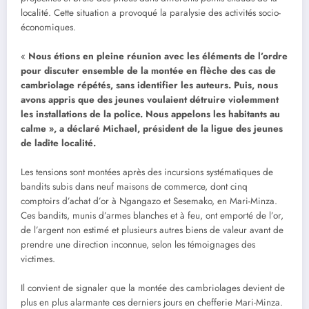
localité. Cette situation a provoqué la paralysie des activités socio-
économiques.
«
Nous étions en pleine réunion avec les éléments de l’ordre
pour discuter ensemble de la montée en flèche des cas de
cambriolage répétés, sans identifier les auteurs. Puis, nous
avons appris que des jeunes voulaient détruire violemment
les installations de la police. Nous appelons les habitants au
calme », a déclaré Michael, président de la ligue des jeunes
de ladite localité.
Les tensions sont montées après des incursions systématiques de
bandits subis dans neuf maisons de commerce, dont cinq
comptoirs d’achat d’or à Ngangazo et Sesemako, en Mari-Minza.
Ces bandits, munis d’armes blanches et à feu, ont emporté de l’or,
de l’argent non estimé et plusieurs autres biens de valeur avant de
prendre une direction inconnue, selon les témoignages des
victimes.
Il convient de signaler que la montée des cambriolages devient de
plus en plus alarmante ces derniers jours en chefferie Mari-Minza.