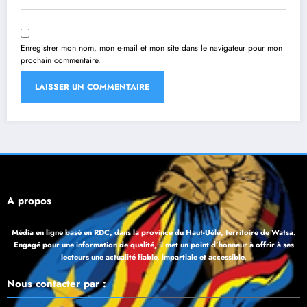
Enregistrer mon nom, mon e-mail et mon site dans le navigateur pour mon
prochain commentaire.
À propos
Média en ligne basé en RDC, dans la province du Haut-Uélé, territoire de Watsa.
Engagé pour une information de qualité, il met un point d’honneur à offrir à ses
lecteurs une actualité fiable, impartiale et accessible.
Nous contacter par :