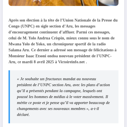
Après son élection à la tête de l’Union Nationale de la Presse du
Congo (UNPC) en sigle section d’Aru, les messages
d’encouragement continuent d’affluer. Parmi ces messages,
celui de M. Yolo Andrua Crispin, mieux connu sous le nom de
Mwana Yolo de Yoko, un chroniqueur sportif de la radio
Salama Aru. Ce dernier a adressé son message de félicitations à
Monsieur Isaac Etsoni ondoa nouveau président de l’UNPC-
Aru, ce mardi 8 avril 2025 à Victoireinfo.net .
« Je souhaite un fructueux mandat au nouveau
président de l’UNPC section Aru, avec les plans d’action
qu’il a présentés pendant la campagne, lesquels ont
poussé les hommes de médias à le voter massivement. Il
mérite ce poste et je pense qu’il va apporter beaucoup de
changements avec ses nouveaux membres », a-t-il
déclaré.