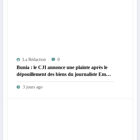
La Rédaction
0
Bunia : le CJI annonce une plainte après le
dépouillement des biens du journaliste Emma
Sage Mukadi par des patrouilleurs
3 jours ago