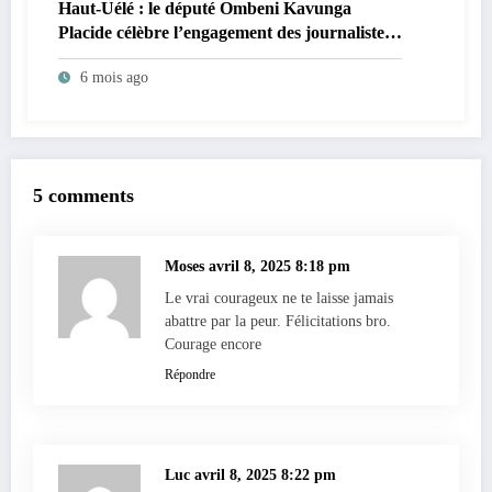
Haut-Uélé : le député Ombeni Kavunga
Placide célèbre l’engagement des journalistes
et plaide pour une presse unie
6 mois ago
5 comments
Moses
avril 8, 2025 8:18 pm
Le vrai courageux ne te laisse jamais
abattre par la peur. Félicitations bro.
Courage encore
Répondre
Luc
avril 8, 2025 8:22 pm