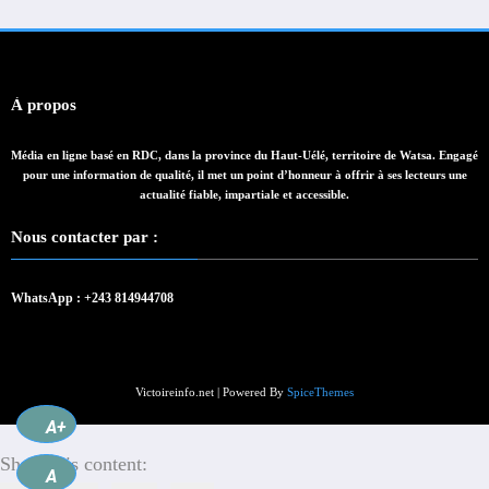
À propos
Média en ligne basé en RDC, dans la province du Haut-Uélé, territoire de Watsa. Engagé
pour une information de qualité, il met un point d’honneur à offrir à ses lecteurs une
actualité fiable, impartiale et accessible.
Nous contacter par :
WhatsApp : +243 814944708
Victoireinfo.net | Powered By
SpiceThemes
A+
Share this content:
A