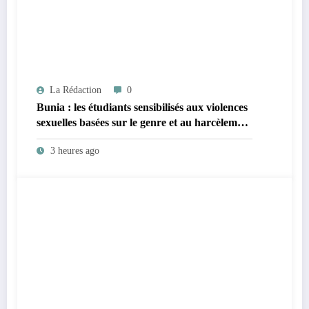
La Rédaction
0
Bunia : les étudiants sensibilisés aux violences
sexuelles basées sur le genre et au harcèlement
sexuel en milieu universitaire
3 heures ago