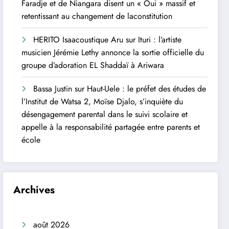
Faradje et de Niangara disent un « Oui » massif et
retentissant au changement de laconstitution
HERITO Isaacoustique Aru
sur
Ituri : l’artiste
musicien Jérémie Lethy annonce la sortie officielle du
groupe d’adoration EL Shaddaï à Ariwara
Bassa Justin
sur
Haut-Uele : le préfet des études de
l’Institut de Watsa 2, Moïse Djalo, s’inquiète du
désengagement parental dans le suivi scolaire et
appelle à la responsabilité partagée entre parents et
école
Archives
août 2026