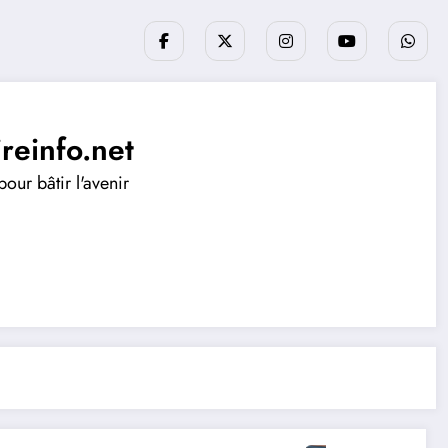
ireinfo.net
our bâtir l'avenir