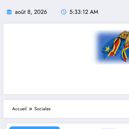
Aller
au
août 8, 2026
5:33:13 AM
contenu
Accueil
Sociales