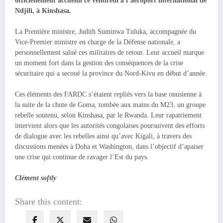
officiellement accueilli ce vendredi à l’aéroport international de
Ndjili, à Kinshasa.
La Première ministre, Judith Suminwa Tuluka, accompagnée du
Vice-Premier ministre en charge de la Défense nationale, a
personnellement salué ces militaires de retour. Leur accueil marque
un moment fort dans la gestion des conséquences de la crise
sécuritaire qui a secoué la province du Nord-Kivu en début d’année.
Ces éléments des FARDC s’étaient repliés vers la base onusienne à
la suite de la chute de Goma, tombée aux mains du M23, un groupe
rebelle soutenu, selon Kinshasa, par le Rwanda. Leur rapatriement
intervient alors que les autorités congolaises poursuivent des efforts
de dialogue avec les rebelles ainsi qu’avec Kigali, à travers des
discussions menées à Doha et Washington, dans l’objectif d’apaiser
une crise qui continue de ravager l’Est du pays.
Clément softly
Share this content: