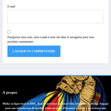
E-mail
Enregistrer mon nom, mon e-mail et mon site dans le navigateur pour mon
prochain commentaire.
À propos
Média en ligne basé en RDC, dans la province du Haut-Uélé, territoire de Watsa. Engagé
pour une information de qualité, il met un point d’honneur à offrir à ses lecteurs une