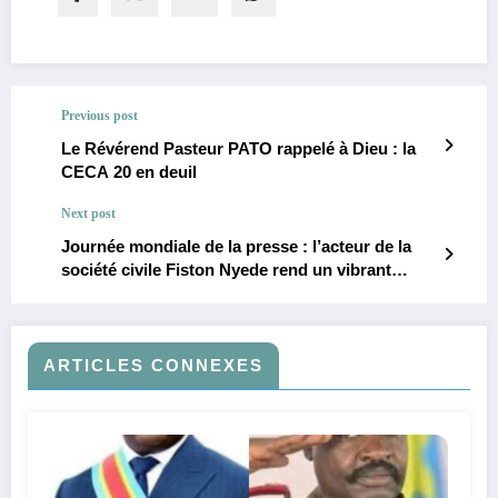
Previous post
Le Révérend Pasteur PATO rappelé à Dieu : la
CECA 20 en deuil
Next post
Journée mondiale de la presse : l’acteur de la
société civile Fiston Nyede rend un vibrant
hommage aux journalistes engagés de Watsa et
appelle à la liberté de presse dans le Haut-Uele
ARTICLES CONNEXES