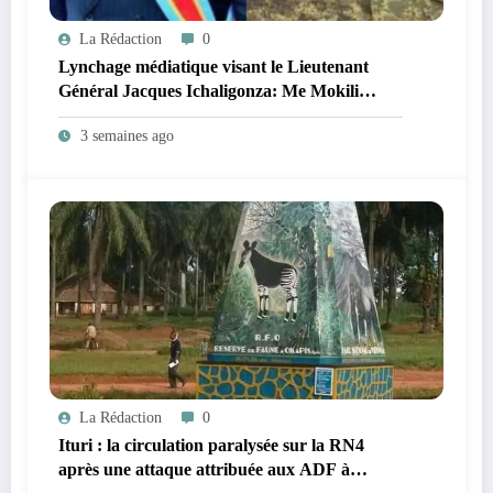
La Rédaction
0
Lynchage médiatique visant le Lieutenant
Général Jacques Ichaligonza: Me Mokili
Mungunuti David attend l’intervention
3 semaines ago
urgente du Chef de l’Etat !
La Rédaction
0
Ituri : la circulation paralysée sur la RN4
après une attaque attribuée aux ADF à