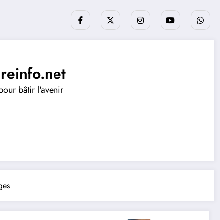
ireinfo.net
our bâtir l'avenir
ges