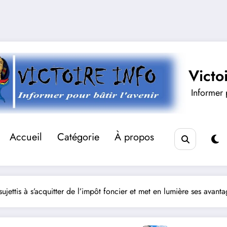
Victo
Informer p
Accueil
Catégorie
À propos
jettis à s’acquitter de l’impôt foncier et met en lumière ses avanta