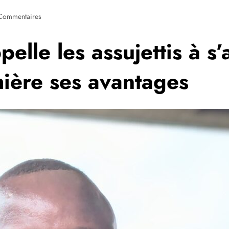
Commentaires
lle les assujettis à s’
mière ses avantages