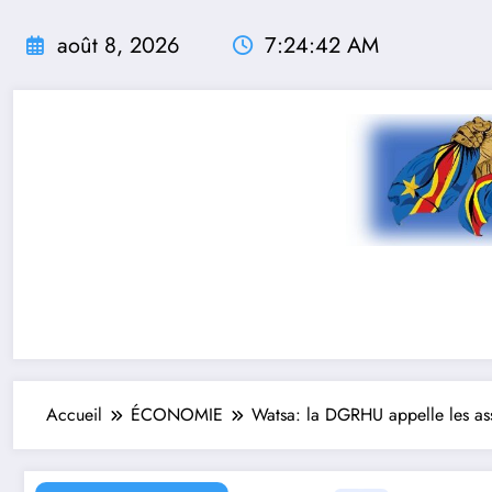
Aller
au
août 8, 2026
7:24:43 AM
contenu
Accueil
ÉCONOMIE
Watsa: la DGRHU appelle les assu