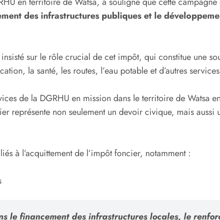
U en territoire de Watsa, a souligné que cette campagne
ment des infrastructures publiques et le développemen
insisté sur le rôle crucial de cet impôt, qui constitue une 
cation, la santé, les routes, l’eau potable et d’autres services
vices de la DGRHU en mission dans le territoire de Watsa e
cier représente non seulement un devoir civique, mais auss
iés à l’acquittement de l’impôt foncier, notamment :
s
ns le financement des infrastructures locales, le renf