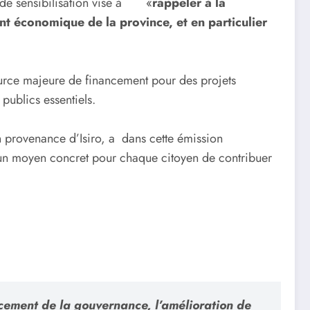
 de sensibilisation vise à «
rappeler à la
t économique de la province, et en particulier
source majeure de financement pour des projets
 publics essentiels.
n provenance d’Isiro, a dans cette émission
i un moyen concret pour chaque citoyen de contribuer
orcement de la gouvernance, l’amélioration de