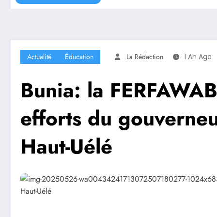
Actualité
Éducation
La Rédaction
1 An Ago
Bunia: la FERFAWAB 
efforts du gouverne
Haut-Uélé