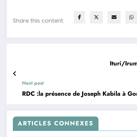
Share this content:
Ituri/Iru
Next post
RDC :la présence de Joseph Kabila à Go
ARTICLES CONNEXES