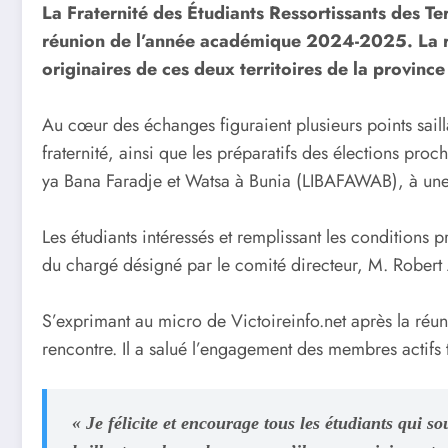
La Fraternité des Étudiants Ressortissants des 
réunion de l’année académique 2024-2025. La renc
originaires de ces deux territoires de la provinc
Au cœur des échanges figuraient plusieurs points sail
fraternité, ainsi que les préparatifs des élections pro
ya Bana Faradje et Watsa à Bunia (LIBAFAWAB), à une 
Les étudiants intéressés et remplissant les conditions 
du chargé désigné par le comité directeur, M. Robert A
S’exprimant au micro de Victoireinfo.net après la réu
rencontre. Il a salué l’engagement des membres actifs 
« Je félicite et encourage tous les étudiants qui so