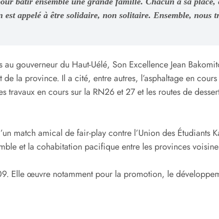
 pour bâtir ensemble une grande famille. Chacun a sa place, 
in est appelé à être solidaire, non solitaire. Ensemble, nous
ons au gouverneur du Haut-Uélé, Son Excellence Jean Bakomit
e la province. Il a cité, entre autres, l’asphaltage en cours 
e les travaux en cours sur la RN26 et 27 et les routes de de
n match amical de fair-play contre l’Union des Étudiants Ka
nsemble et la cohabitation pacifique entre les provinces voisine
9. Elle œuvre notamment pour la promotion, le développem