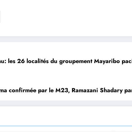
mu: les 26 localités du groupement Mayaribo pacif
ma confirmée par le M23, Ramazani Shadary par