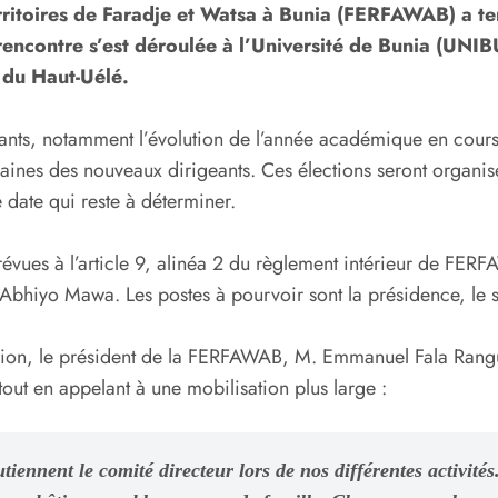
Territoires de Faradje et Watsa à Bunia (FERFAWAB) a 
ontre s’est déroulée à l’Université de Bunia (UNIBU),
e du Haut-Uélé.
lants, notamment l’évolution de l’année académique en cours,
chaines des nouveaux dirigeants. Ces élections seront organis
date qui reste à déterminer.
prévues à l’article 9, alinéa 2 du règlement intérieur de FE
bhiyo Mawa. Les postes à pourvoir sont la présidence, le sec
nion, le président de la FERFAWAB, M. Emmanuel Fala Ranguza
tout en appelant à une mobilisation plus large :
utiennent le comité directeur lors de nos différentes activité