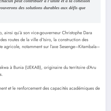
chacun peut contribuer à l’unité et à la cohésion
 trouverons des solutions durables aux défis que
o, ainsi qu’à son vice-gouverneur Christophe Dara
des routes de la ville d’Isiro, la construction des
sserte agricole, notamment sur l’axe Sesenge–Kitambala–
kwa à Bunia (UEKAB), originaire du territoire d’Aru
s.
ent et le renforcement des capacités académiques de