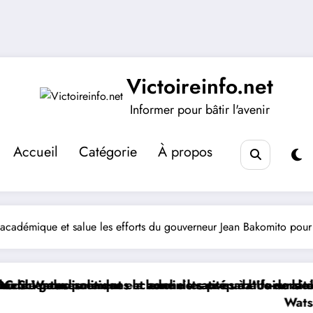
Victoireinfo.net
Informer pour bâtir l'avenir
Accueil
Catégorie
À propos
académique et salue les efforts du gouverneur Jean Bakomito pou
zone de santé urbano-rurale d’Isiro
et administratives à l’Université CEPROMAD (UNIC)
enche les préparatifs de la deuxième phase du PDL-14
Watsa | Secteur de Mangbutu : 