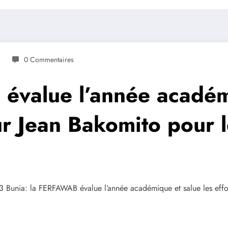
0 Commentaires
évalue l’année académi
ur Jean Bakomito pour