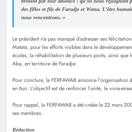
brillent par leur absence : qu’ils nous rejoignent
des filles et fils de Faradje et Watsa. L’être huma
nous rencontrons. »
Le président n’a pas manqué d’adresser ses félicitati
Matata, pour les efforts visibles dans le développement d
écoles, la réhabilitation de plusieurs ponts, ainsi qu
Aba, en territoire de Faradje.
Pour conclure, la FERFAWAB annonce l’organisation d’u
en Ituri. L’objectif est de renforcer l’unité, le vivre-e
Pour rappel, la FERFAWAB a été créée le 22 mars 200
ses membres.
Rédaction