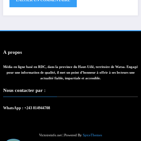
À propos
Média en ligne basé en RDC, dans la province du Haut-Uélé, territoire de Watsa. Engagé
pour une information de qualité, il met un point d’honneur à offrir à ses lecteurs une
actualité fiable, impartiale et accessible.
Nous contacter par :
WhatsApp : +243 814944708
Victoireinfo.net | Powered By
SpiceThemes