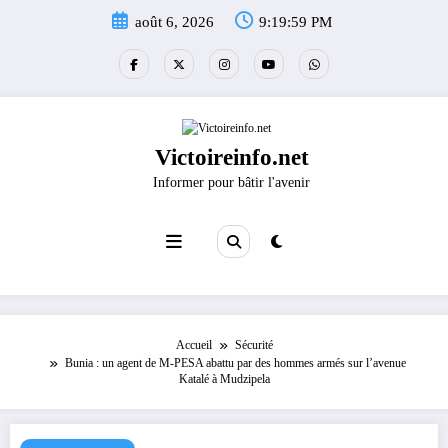
Aller
août 6, 2026
9:20:00 PM
au
contenu
Victoireinfo.net
Informer pour bâtir l'avenir
Accueil
Sécurité
Bunia : un agent de M-PESA abattu par des hommes armés sur l’avenue
Katalé à Mudzipela