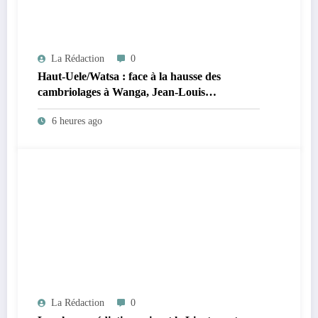
La Rédaction
0
Haut-Uele/Watsa : face à la hausse des
cambriolages à Wanga, Jean-Louis
Ngahangondi appelle à une réorganisation du
6 heures ago
dispositif sécuritaire
La Rédaction
0