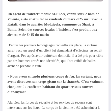
Un agent de transfert mobile M-PESA, connu sous le nom de
Volonté, a été abattu tôt ce vendredi 28 mars 2025 sur l’avenue
Katalé, dans le quartier Mudzipela, commune de Shari, à
Bunia. Selon des sources locales, l’incident s’est produit aux
alentours de 6h15 du matin
.
D’après les premiers témoignages recueillis sur place, la victime
aurait reçu un appel d’un client lui demandant d’effectuer un retrait
d’argent. Peu après avoir quitté son domicile, il a été pris pour cible
par des hommes armés non identifiés, qui l’ont criblé de balles
avant de prendre la fuite.
« Nous avons entendu plusieurs coups de feu. En sortant, nous
avons découvert son corps gisant sur la chaussée. C’est vraiment
choquant ! » confie un habitant du quartier sous couvert
d’anonymat.
Alertées, les forces de sécurité et les services de secours sont
intervenus sur les lieux. Le corps de la victime a été acheminé à la