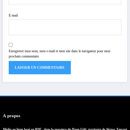
E-mail
Enregistrer mon nom, mon e-mail et mon site dans le navigateur pour mon
prochain commentaire.
À propos
Média en ligne basé en RDC, dans la province du Haut-Uélé, territoire de Watsa. Engagé