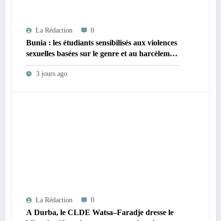
La Rédaction
0
Bunia : les étudiants sensibilisés aux violences
sexuelles basées sur le genre et au harcèlement
sexuel en milieu universitaire
3 jours ago
La Rédaction
0
A Durba, le CLDE Watsa–Faradje dresse le