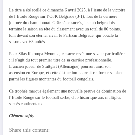
Le titre a été scellé ce dimanche 6 avril 2025, à l’issue de la victoire
de l’Étoile Rouge sur l’OFK Belgrade (3-1), lors de la dernière
journée du championnat. Grâce à ce succès, le club belgradois
termine la saison en tête du classement avec un total de 86 points,
loin devant son éternel rival, le Partizan Belgrade, qui boucle la
saison avec 63 unités.
Pour Silas Katompa Mvumpa, ce sacre revêt une saveur particulière
: il s’agit du tout premier titre de sa carrière professionnelle.
L’ancien joueur de Stuttgart (Allemagne) poursuit ainsi son
ascension en Europe, et cette distinction pourrait renforcer sa place
parmi les figures montantes du football congolais.
Ce trophée marque également une nouvelle preuve de domination de
l’Étoile Rouge sur le football serbe, club historique aux multiples
succès continentaux.
Clément softly
Share this content: