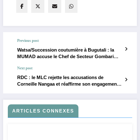
Previous post
Watsa/Succession coutumière à Bugutali : la
MUMAD accuse le Chef de Secteur Gombari
d’ingérence
Next post
RDC : le MLC rejette les accusations de
Corneille Nangaa et réaffirme son engagement
pour la démocratie
ARTICLES CONNEXES