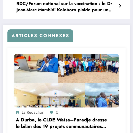
RDC/Forum national sur la vaccination : le Dr
Jean-Marc Mambidi Koloboro plaide pour un
financement accru
ARTICLES CONNEXES
La Rédaction
0
A Durba, le CLDE Watsa–Faradje dresse
le bilan des 19 projets communautaires
de cahier de charge signé avec KGM S.A