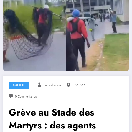
SOCIETE
La Rédaction
1 An Ago
0 Commentaires
Grève au Stade des
Martyrs : des agents