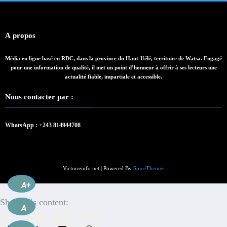
À propos
Média en ligne basé en RDC, dans la province du Haut-Uélé, territoire de Watsa. Engagé
pour une information de qualité, il met un point d’honneur à offrir à ses lecteurs une
actualité fiable, impartiale et accessible.
Nous contacter par :
WhatsApp : +243 814944708
Victoireinfo.net | Powered By
SpiceThemes
A+
Share this content:
A