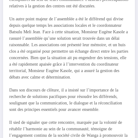
relatives à la gestion des centres ont été discutées.
Un autre point majeur de l’assemblée a été le différend qui divise
depuis quelque temps les associations locales et le coordonnateur
Batsulu Meli Jean. Face à cette situation, Monsieur Eugène Kasole a
rassuré l’assemblée qu’une solution serait trouvée dans un délai
raisonnable. Les associations ont présenté leur mémoire, et un huis
clos a été organisé pour permettre un échange direct entre les parties
concernées. Bien que la situation ait pu engendrer des tensions, elle
a été rapidement apaisée grâce à l’intervention du coordinateur
territorial, Monsieur Eugène Kasole, qui a assuré la gestion des
débats avec calme et détermination.
Dans son discours de clôture, il a insisté sur l’importance de la
recherche de solutions pacifiques pour résoudre les différends,
soulignant que la communication, le dialogue et la réconciliation
sont des principes essentiels pour avancer ensemble.
Il sied de signaler que cette rencontre, marquée par la volonté de
rétablir l’harmonie au sein de la communauté, témoigne de
l’engagement continu de la société civile de Wanga à promouvoir la