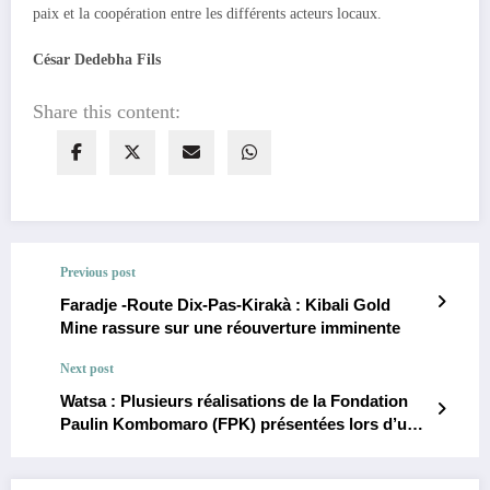
paix et la coopération entre les différents acteurs locaux.
César Dedebha Fils
Share this content:
Previous post
Faradje -Route Dix-Pas-Kirakà : Kibali Gold
Mine rassure sur une réouverture imminente
Next post
Watsa : Plusieurs réalisations de la Fondation
Paulin Kombomaro (FPK) présentées lors d’une
assemblée générale à Wanga