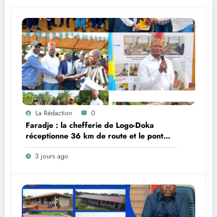
La Rédaction
0
Faradje : la chefferie de Logo-Doka
réceptionne 36 km de route et le pont
Do, réalisés dans le cadre du cahier des
3 jours ago
charges avec Kibali Gold Mine