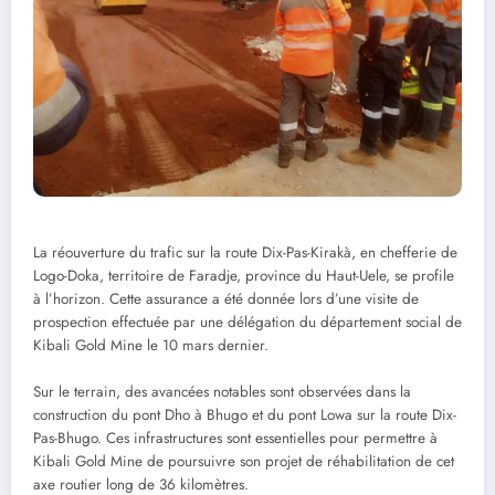
La réouverture du trafic sur la route Dix-Pas-Kirakà, en chefferie de
Logo-Doka, territoire de Faradje, province du Haut-Uele, se profile
à l’horizon. Cette assurance a été donnée lors d’une visite de
prospection effectuée par une délégation du département social de
Kibali Gold Mine le 10 mars dernier.
Sur le terrain, des avancées notables sont observées dans la
construction du pont Dho à Bhugo et du pont Lowa sur la route Dix-
Pas-Bhugo. Ces infrastructures sont essentielles pour permettre à
Kibali Gold Mine de poursuivre son projet de réhabilitation de cet
axe routier long de 36 kilomètres.