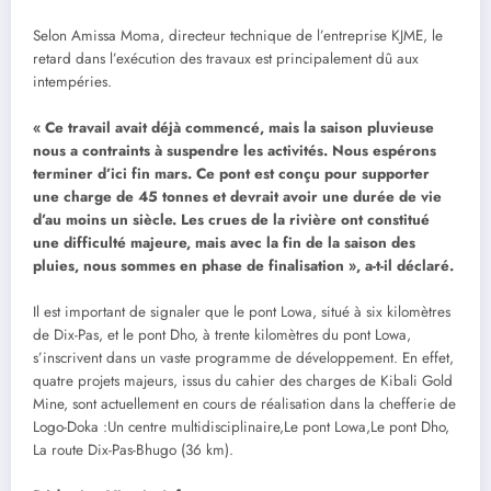
Selon Amissa Moma, directeur technique de l’entreprise KJME, le
retard dans l’exécution des travaux est principalement dû aux
intempéries.
« Ce travail avait déjà commencé, mais la saison pluvieuse
nous a contraints à suspendre les activités. Nous espérons
terminer d’ici fin mars. Ce pont est conçu pour supporter
une charge de 45 tonnes et devrait avoir une durée de vie
d’au moins un siècle. Les crues de la rivière ont constitué
une difficulté majeure, mais avec la fin de la saison des
pluies, nous sommes en phase de finalisation », a-t-il déclaré.
Il est important de signaler que le pont Lowa, situé à six kilomètres
de Dix-Pas, et le pont Dho, à trente kilomètres du pont Lowa,
s’inscrivent dans un vaste programme de développement. En effet,
quatre projets majeurs, issus du cahier des charges de Kibali Gold
Mine, sont actuellement en cours de réalisation dans la chefferie de
Logo-Doka :Un centre multidisciplinaire,Le pont Lowa,Le pont Dho,
La route Dix-Pas-Bhugo (36 km).