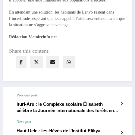
d’apporter une aide immédiate aux populations affectées.
En attendant une solution, les habitants de Lenvo restent dans
l’incertitude, espérant que leur appel à l’aide sera entendu avant que
la situation ne s’aggrave davantage.
Rédaction Victoireinfo.net
Share this content:
Previous post
Ituri-Aru : le Complexe scolaire Élisabeth
célèbre la Journée internationale des forêts en
plantant plus de 250 arbres
Next post
Haut-Uele : les élèves de l’Institut Elikya