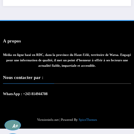
À propos
Média en ligne basé en RDC, dans la province du Haut-Uélé, territoire de Watsa. Engagé
pour une information de qualité, il met un point d’honneur à offrir à ses lecteurs une
actualité fiable, impartiale et accessible.
Nous contacter par :
WhatsApp : +243 814944708
Victoireinfo.net | Powered By
SpiceThemes
A+