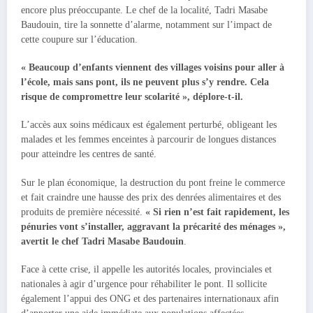
encore plus préoccupante. Le chef de la localité, Tadri Masabe
Baudouin, tire la sonnette d’alarme, notamment sur l’impact de
cette coupure sur l’éducation.
« Beaucoup d’enfants viennent des villages voisins pour aller à
l’école, mais sans pont, ils ne peuvent plus s’y rendre. Cela
risque de compromettre leur scolarité », déplore-t-il.
L’accès aux soins médicaux est également perturbé, obligeant les
malades et les femmes enceintes à parcourir de longues distances
pour atteindre les centres de santé.
Sur le plan économique, la destruction du pont freine le commerce
et fait craindre une hausse des prix des denrées alimentaires et des
produits de première nécessité.
« Si rien n’est fait rapidement, les
pénuries vont s’installer, aggravant la précarité des ménages »,
avertit le chef Tadri Masabe Baudouin
.
Face à cette crise, il appelle les autorités locales, provinciales et
nationales à agir d’urgence pour réhabiliter le pont. Il sollicite
également l’appui des ONG et des partenaires internationaux afin