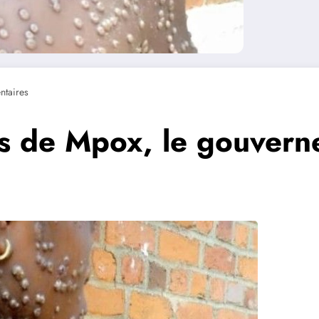
taires
as de Mpox, le gouverne