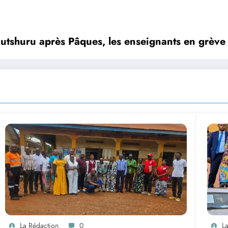
Rutshuru après Pâques, les enseignants en grève
La Rédaction
0
L