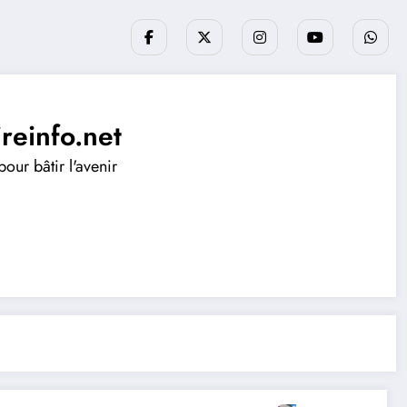
ireinfo.net
our bâtir l'avenir