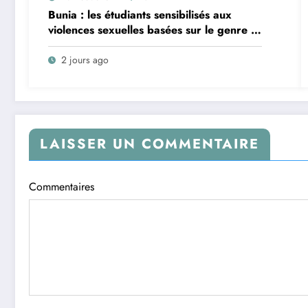
Bunia : les étudiants sensibilisés aux
violences sexuelles basées sur le genre et
au harcèlement sexuel en milieu
universitaire
2 jours ago
LAISSER UN COMMENTAIRE
Commentaires