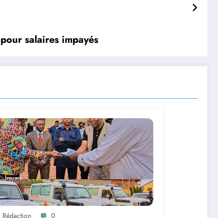
 pour salaires impayés
a Rédaction
0