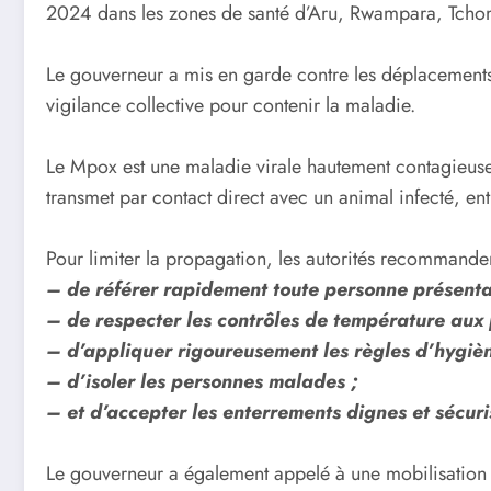
2024 dans les zones de santé d’Aru, Rwampara, Tchom
Le gouverneur a mis en garde contre les déplacements e
vigilance collective pour contenir la maladie.
Le Mpox est une maladie virale hautement contagieuse, s
transmet par contact direct avec un animal infecté, en
Pour limiter la propagation, les autorités recommanden
– de référer rapidement toute personne présenta
– de respecter les contrôles de température aux 
– d’appliquer rigoureusement les règles d’hygièn
– d’isoler les personnes malades ;
– et d’accepter les enterrements dignes et sécur
Le gouverneur a également appelé à une mobilisation g