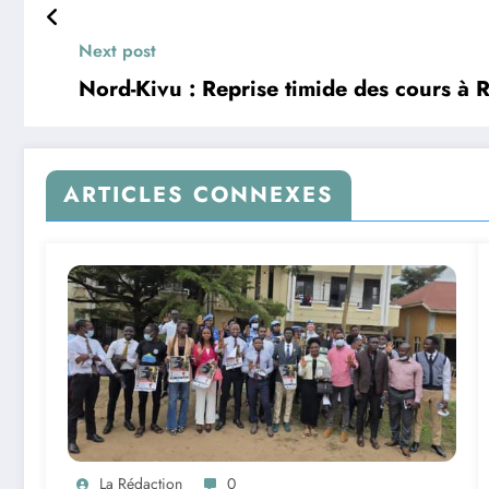
Next post
Nord-Kivu : Reprise timide des cours à 
ARTICLES CONNEXES
La Rédaction
0