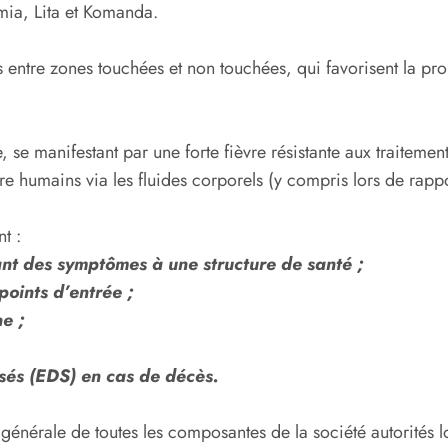
ia, Lita et Komanda.
ntre zones touchées et non touchées, qui favorisent la propa
e manifestant par une forte fièvre résistante aux traitements
tre humains via les fluides corporels (y compris lors de rap
t :
nt des symptômes à une structure de santé ;
points d’entrée ;
e ;
isés (EDS) en cas de décès.
énérale de toutes les composantes de la société autorités lo