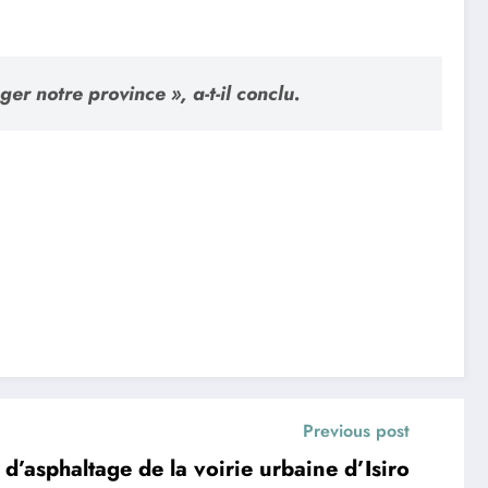
r notre province », a-t-il conclu.
Previous post
d’asphaltage de la voirie urbaine d’Isiro