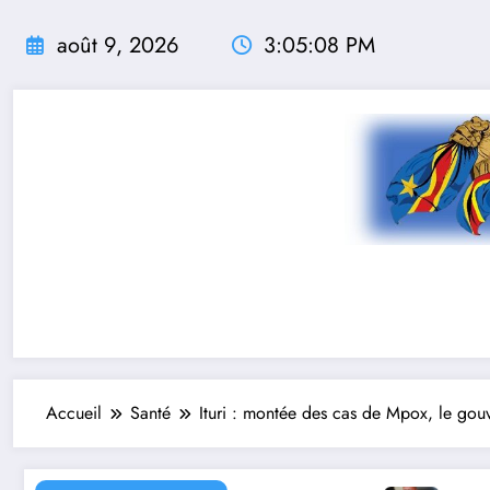
Aller
au
août 9, 2026
3:05:10 PM
contenu
Accueil
Santé
Ituri : montée des cas de Mpox, le gouv