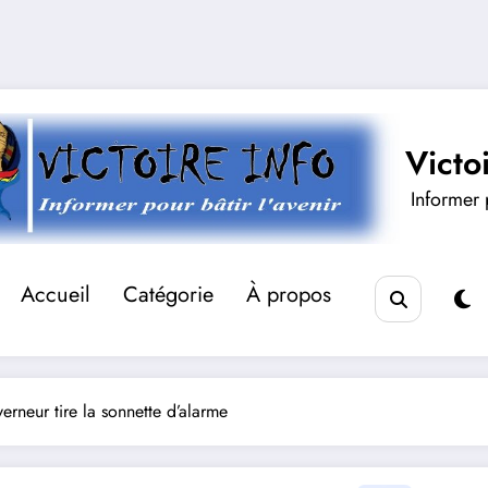
Victo
Informer p
Accueil
Catégorie
À propos
erneur tire la sonnette d’alarme