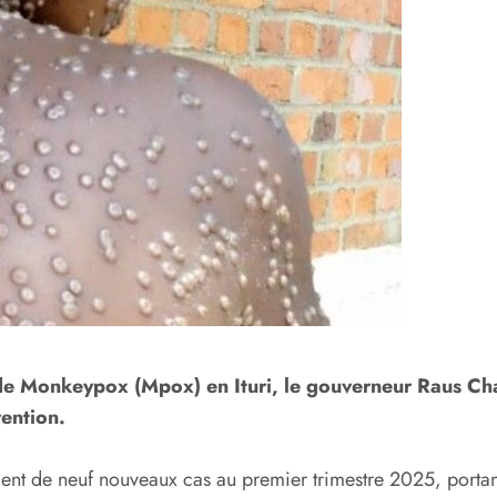
e de Monkeypox (Mpox) en Ituri, le gouverneur Raus C
vention.
ement de neuf nouveaux cas au premier trimestre 2025, portan