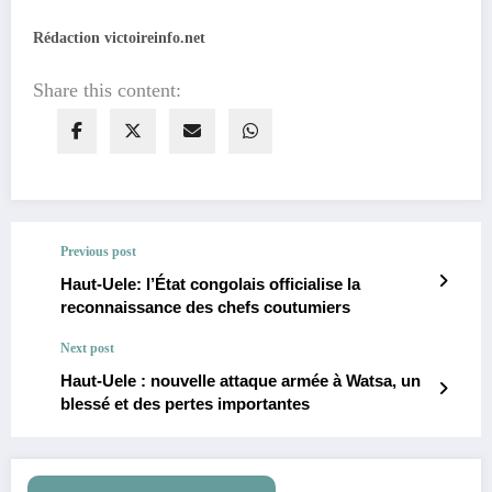
Rédaction victoireinfo.net
Share this content:
Previous post
Haut-Uele: l’État congolais officialise la
reconnaissance des chefs coutumiers
Next post
Haut-Uele : nouvelle attaque armée à Watsa, un
blessé et des pertes importantes