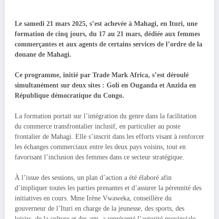
Le samedi 21 mars 2025, s’est achevée à Mahagi, en Ituri, une
formation de cinq jours, du 17 au 21 mars, dédiée aux femmes
commerçantes et aux agents de certains services de l’ordre de la
douane de Mahagi.
Ce programme, initié par Trade Mark Africa, s’est déroulé
simultanément sur deux sites : Goli en Ouganda et Anzida en
République démocratique du Congo.
La formation portait sur l’intégration du genre dans la facilitation
du commerce transfrontalier inclusif, en particulier au poste
frontalier de Mahagi. Elle s’inscrit dans les efforts visant à renforcer
les échanges commerciaux entre les deux pays voisins, tout en
favorisant l’inclusion des femmes dans ce secteur stratégique.
À l’issue des sessions, un plan d’action a été élaboré afin
d’impliquer toutes les parties prenantes et d’assurer la pérennité des
initiatives en cours. Mme Irène Vwaweka, conseillère du
gouverneur de l’Ituri en charge de la jeunesse, des sports, des
loisirs, de la culture et des arts, a représenté l’autorité provinciale.