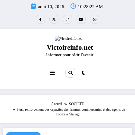
Aller
août 10, 2026
10:28:23 AM
au
contenu
Victoireinfo.net
Informer pour bâtir l'avenir
Accueil
SOCIETE
Ituri: renforcement des capacités des femmes commerçantes et des agents de
l’ordre à Mahagi