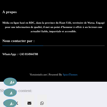
À propos
Média en ligne basé en RDC, dans la province du Haut-Uélé, territoire de Watsa. Engagé
pour une information de qualité, il met un point d’honneur à offrir à ses lecteurs une
actualité fiable, impartiale et accessible.
Nous contacter par :
WhatsApp : +243 814944708
Victoireinfo.net | Powered By
SpiceThemes
A+
Share this content:
A
A-