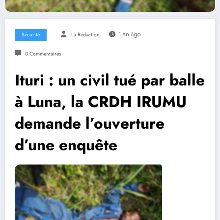
Sécurité
La Rédaction
1 An Ago
0 Commentaires
Ituri : un civil tué par balle
à Luna, la CRDH IRUMU
demande l’ouverture
d’une enquête