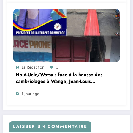
La Rédaction
0
Haut-Uele/Watsa : face à la hausse des
cambriolages à Wanga, Jean-Louis
Ngahangondi appelle à une
1 jour ago
réorganisation du dispositif sécuritaire
LAISSER UN COMMENTAIRE