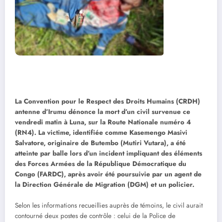
La Convention pour le Respect des Droits Humains (CRDH)
antenne d’Irumu dénonce la mort d’un civil survenue ce
vendredi matin à Luna, sur la Route Nationale numéro 4
(RN4). La victime, identifiée comme Kasemengo Masivi
Salvatore, originaire de Butembo (Mutiri Vutara), a été
atteinte par balle lors d’un incident impliquant des éléments
des Forces Armées de la République Démocratique du
Congo (FARDC), après avoir été poursuivie par un agent de
la Direction Générale de Migration (DGM) et un policier.
Selon les informations recueillies auprès de témoins, le civil aurait
contourné deux postes de contrôle : celui de la Police de