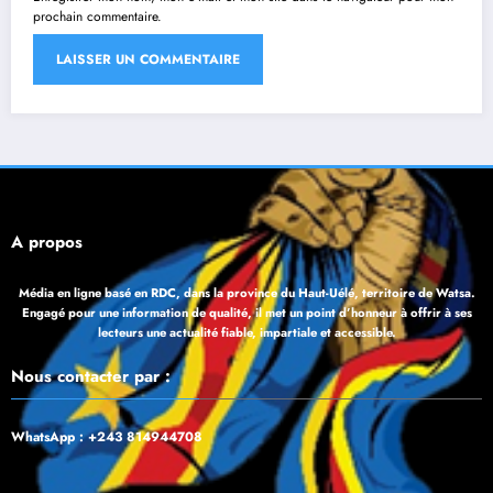
prochain commentaire.
À propos
Média en ligne basé en RDC, dans la province du Haut-Uélé, territoire de Watsa.
Engagé pour une information de qualité, il met un point d’honneur à offrir à ses
lecteurs une actualité fiable, impartiale et accessible.
Nous contacter par :
WhatsApp : +243 814944708