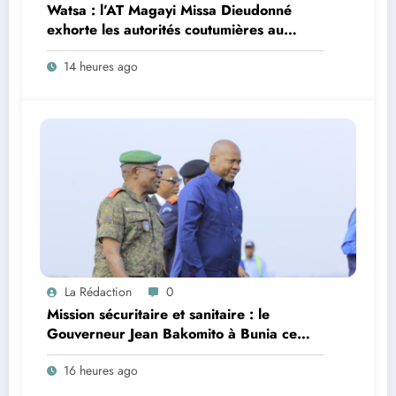
Watsa : l’AT Magayi Missa Dieudonné
exhorte les autorités coutumières au
recensement et à l’identification de la
14 heures ago
population en vue de renforcer la
gouvernance sécuritaire participative
La Rédaction
0
Mission sécuritaire et sanitaire : le
Gouverneur Jean Bakomito à Bunia ce
vendredi
16 heures ago