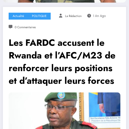
Actualité
POLITIQUE
La Rédaction
1 An Ago
0 Commentaires
Les FARDC accusent le
Rwanda et l’AFC/M23 de
renforcer leurs positions
et d’attaquer leurs forces