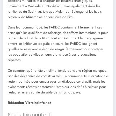
positions militaires et d’attaquer les localités stratégiques,
notamment à Walikale au Nord-Kivu, mais également dans les
territoires du Sud-Kivu, tels que Mulamba, Bulonge, et les hauts
plateaux de Minembwe en territoire de Fizi.
Dans leur communiqué, les FARDC condamnent fermement ces
actes qu’elles qualifient de sabotage des efforts internationaux pour
la paix dans l’Est de la RDC. Tout en réaffirmant leur engagement
envers les initiatives de paix en cours, les FARDC soulignent
qu’elles se réservent le droit de réagir fermement pour protéger
les populations civiles et leurs biens face à ces provocations
répétées.
Ce communiqué reflète un climat tendu dans une région marquée
par des décennies de conflits armés. La communauté internationale
reste mobilisée pour encourager un dialogue constructif, mais les
événements récents démontrent l’ampleur des défis à relever pour
restaurer une stabilité durable dans l’Est du pays.
Rédaction Victoireinfo.net
Share this content: