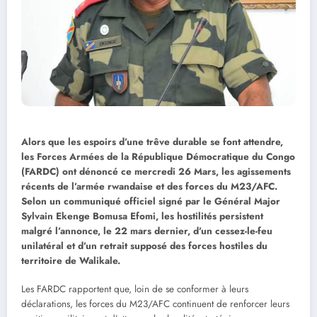
Alors que les espoirs d’une trêve durable se font attendre,
les Forces Armées de la République Démocratique du Congo
(FARDC) ont dénoncé ce mercredi 26 Mars, les agissements
récents de l’armée rwandaise et des forces du M23/AFC.
Selon un communiqué officiel signé par le Général Major
Sylvain Ekenge Bomusa Efomi, les hostilités persistent
malgré l’annonce, le 22 mars dernier, d’un cessez-le-feu
unilatéral et d’un retrait supposé des forces hostiles du
territoire de Walikale.
Les FARDC rapportent que, loin de se conformer à leurs
déclarations, les forces du M23/AFC continuent de renforcer leurs