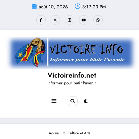
Aller
août 10, 2026
3:19:24 PM
au
contenu
Victoireinfo.net
Informer pour bâtir l'avenir
Accueil
Culture et Arts