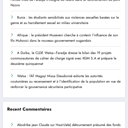
Nzoro
Bunia : les étudiants sensibilisés aux violences sexuelles basées sur le
genre et au harcèlement sexuel en milieu universitaire
Afrique : le président Museveni cherche à contenir l’influence de son
fils Muhoozi dans le nouveau gouvernement ougandais
A Durba, le CLDE Watsa–Faradje dresse le bilan des 19 projets
communautaires de cahier de charge signé avec KGM S.A et prépare le
deuxième quinquennat
Watsa : l’AT Magayi Missa Dieudonné exhorte les autorités
coutumières au recensement et à l’identification de la population en vue de
renforcer la gouvernance sécuritaire participative
Recent Commentaires
Akodribe jean Claude
sur
Haut-Uele| détournement présumé des fonds