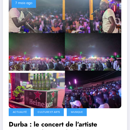
7 mois ago
ACTUALITÉ
CULTURE ET ARTS
MUSIQUE
Durba : le concert de l’artiste