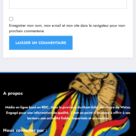
Enregistrer mon nom, mon e-mail et mon site dans le navigateur pour mon
prochain commentaire.
À propos
Média en ligne basé en RDC, dans la province du Haut-Uélé, territoire de Watsa.
Engagé pour une information de qualité, il met un point d’honneur à offrir à ses
lecteurs une actualité fiable, impartiale et accessible.
Nous contacter par :