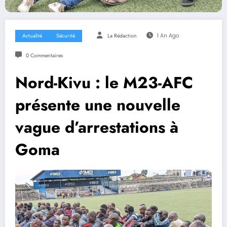
Actualité
Sécurité
La Rédaction
1 An Ago
0 Commentaires
Nord-Kivu : le M23-AFC
présente une nouvelle
vague d’arrestations à
Goma