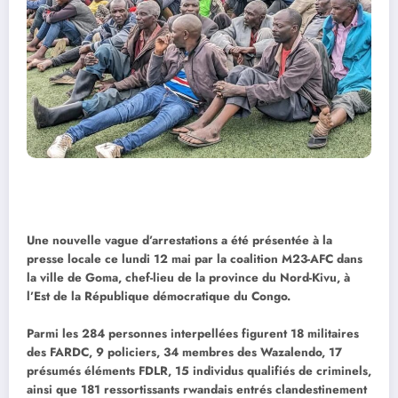
Une nouvelle vague d’arrestations a été présentée à la
presse locale ce lundi 12 mai par la coalition M23-AFC dans
la ville de Goma, chef-lieu de la province du Nord-Kivu, à
l’Est de la République démocratique du Congo.
Parmi les 284 personnes interpellées figurent 18 militaires
des FARDC, 9 policiers, 34 membres des Wazalendo, 17
présumés éléments FDLR, 15 individus qualifiés de criminels,
ainsi que 181 ressortissants rwandais entrés clandestinement