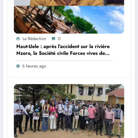
La Rédaction
0
Haut-Uele : après l’accident sur la rivière
Nzoro, la Société civile Forces vives de
Faradje s’indigne du retard dans la
6 heures ago
reconstruction du pont Nzoro