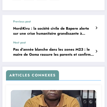
Previous post
Nord-Kivu : la société civile de Bapere alerte
sur une crise humanitaire grandissante à
Lubero
Next post
Pas d’année blanche dans les zones M23 : le
maire de Goma rassure les parents et confirme
la passation des examens d’État
ARTICLES CONNEXES