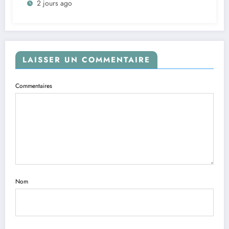
2 jours ago
et prépare le deuxième quinquennat
LAISSER UN COMMENTAIRE
Commentaires
Nom