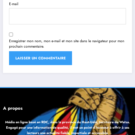
E-mail
Enregistrer mon nom, mon e-mail et mon site dans le navigateur pour mon
prochain commentaire.
À propos
Média en ligne basé en RDC, dans la province du Haut-Uélé, territoire de Watsa.
Engagé pour une information de qualité, il met un point d’honneur à offrir à ses
lecteurs une actualité fiable, impartiale et accessible.