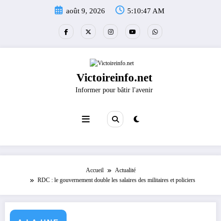
Aller
août 9, 2026
5:10:47 AM
au
contenu
Victoireinfo.net
Informer pour bâtir l'avenir
Accueil
Actualité
RDC : le gouvernement double les salaires des militaires et policiers