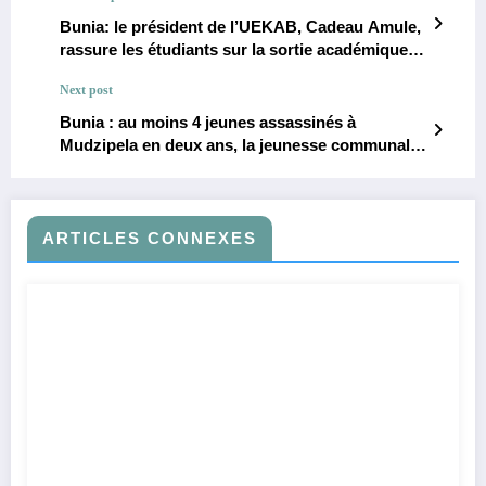
Bunia: le président de l’UEKAB, Cadeau Amule,
rassure les étudiants sur la sortie académique
« La Paix
Next post
Bunia : au moins 4 jeunes assassinés à
Mudzipela en deux ans, la jeunesse communale
tire la sonnette d’alarme
ARTICLES CONNEXES