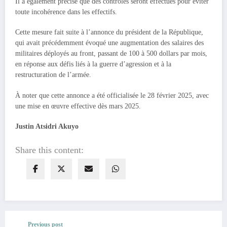
Il a également précisé que des contrôles seront effectués pour éviter
toute incohérence dans les effectifs.
Cette mesure fait suite à l’annonce du président de la République,
qui avait précédemment évoqué une augmentation des salaires des
militaires déployés au front, passant de 100 à 500 dollars par mois,
en réponse aux défis liés à la guerre d’agression et à la
restructuration de l’armée.
À noter que cette annonce a été officialisée le 28 février 2025, avec
une mise en œuvre effective dès mars 2025.
Justin Atsidri Akuyo
Share this content:
Previous post