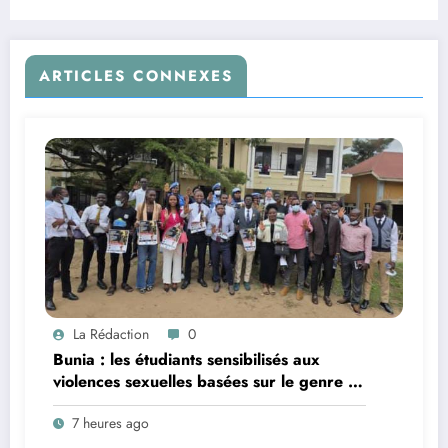
tracasseries aux postes de contrôle
ARTICLES CONNEXES
La Rédaction
0
Bunia : les étudiants sensibilisés aux
violences sexuelles basées sur le genre et
au harcèlement sexuel en milieu
7 heures ago
universitaire