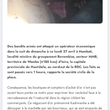
Des bandits armés ont attaqué un opérateur économique
dans la nuit de dimanche à ce lundi 27 avril à Mambati,
localité minière du groupement Bovombise, secteur MMB,
territoire de Wamba (±180 kms) d’Isiro, la capitale
provinciale du Haut-Uele, au nord-est de la RDC. Les faits se
sont passés vers 1 heure, rapporte la société civile de la
place.
Conséquence, les boutiques et comptoirs d’achat d’or n’ont pas
ouvert leurs portes ce matin pour exprimer leur ras-le-bol face à la
recrudescence de l’insécurité dans la région ciblant les
commerçants. Ce négociant d’or prénommé Kadimanhe a été
découper à la machette par ses bourreaux, qui se sont emparés de