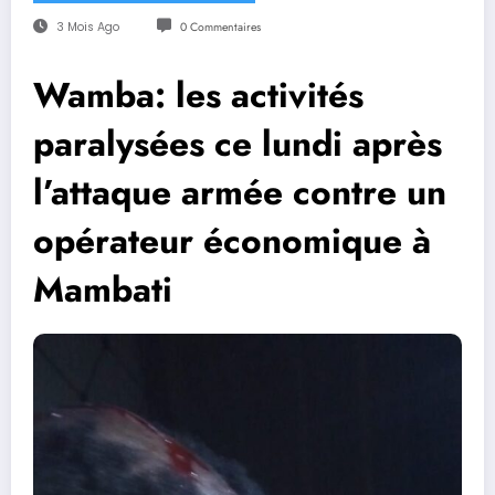
3 Mois Ago
0 Commentaires
Wamba: les activités
paralysées ce lundi après
l’attaque armée contre un
opérateur économique à
Mambati