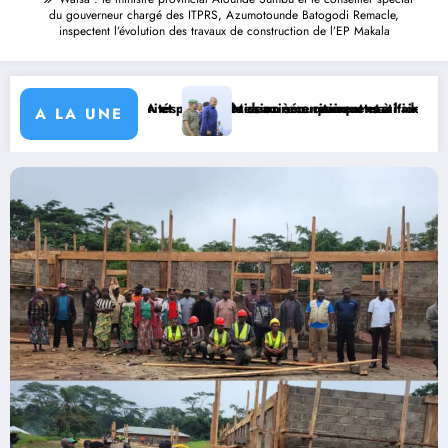
du gouverneur chargé des ITPRS, Azumotounde Batogodi Remacle,
inspectent l’évolution des travaux de construction de l’EP Makala
are le deuxième quinquennat
ières au recensement et à l’identification de la population en vue de 
Mission sécuritaire et sanitaire : le Gouverneur Jean Bakomito à Bu
W
A LA UNE