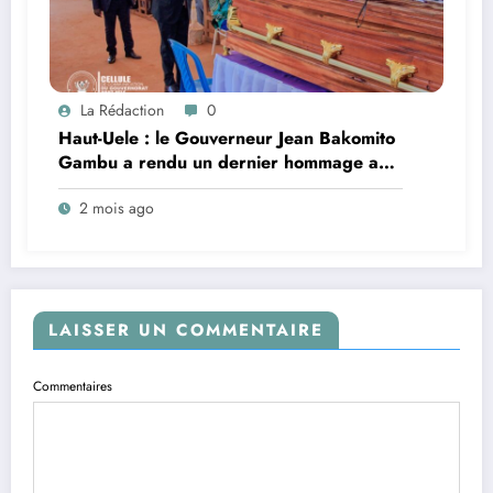
La Rédaction
0
Haut-Uele : le Gouverneur Jean Bakomito
Gambu a rendu un dernier hommage au
Patriarche Emmanuel Amengindra Aseka
2 mois ago
Mungaki
LAISSER UN COMMENTAIRE
Commentaires