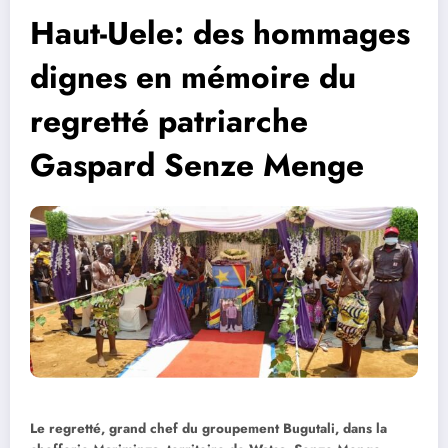
Haut-Uele: des hommages
dignes en mémoire du
regretté patriarche
Gaspard Senze Menge
Le regretté, grand chef du groupement Bugutali, dans la