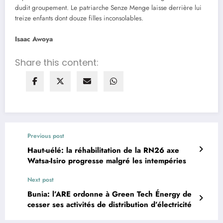
dudit groupement. Le patriarche Senze Menge laisse derrière lui
treize enfants dont douze filles inconsolables.
Isaac Awoya
Share this content:
Previous post
Haut-uélé: la réhabilitation de la RN26 axe
Watsa-Isiro progresse malgré les intempéries
Next post
Bunia: l’ARE ordonne à Green Tech Énergy de
cesser ses activités de distribution d’électricité