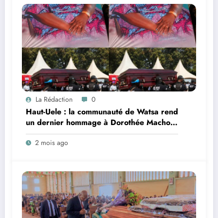
La Rédaction
0
Haut-Uele : la communauté de Watsa rend
un dernier hommage à Dorothée Machozi
Tolanga, figure de générosité et de
2 mois ago
solidarité