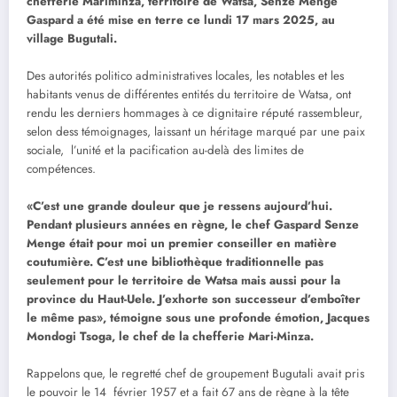
chefferie Mariminza, territoire de Watsa, Senze Menge
Gaspard a été mise en terre ce lundi 17 mars 2025, au
village Bugutali.
Des autorités politico administratives locales, les notables et les
habitants venus de différentes entités du territoire de Watsa, ont
rendu les derniers hommages à ce dignitaire réputé rassembleur,
selon dess témoignages, laissant un héritage marqué par une paix
sociale, l’unité et la pacification au-delà des limites de
compétences.
«C’est une grande douleur que je ressens aujourd’hui.
Pendant plusieurs années en règne, le chef Gaspard Senze
Menge était pour moi un premier conseiller en matière
coutumière. C’est une bibliothèque traditionnelle pas
seulement pour le territoire de Watsa mais aussi pour la
province du Haut-Uele. J’exhorte son successeur d’emboîter
le même pas», témoigne sous une profonde émotion, Jacques
Mondogi Tsoga, le chef de la chefferie Mari-Minza.
Rappelons que, le regretté chef de groupement Bugutali avait pris
le pouvoir le 14 février 1957 et a fait 67 ans de règne à la tête