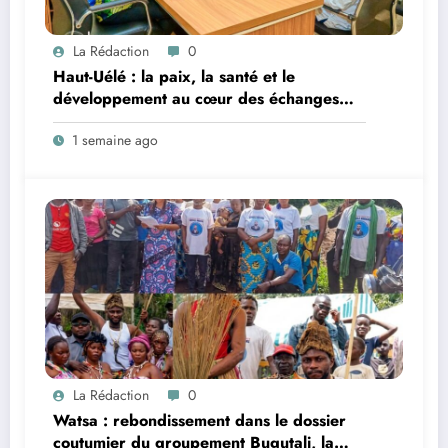
La Rédaction
0
Haut-Uélé : la paix, la santé et le
développement au cœur des échanges
entre le vice-gouverneur Christophe Dara
1 semaine ago
Matata et les chefs des secteurs de
Gombari et de Mangbutu
La Rédaction
0
Watsa : rebondissement dans le dossier
coutumier du groupement Bugutali, la