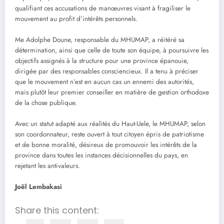
qualifiant ces accusations de manœuvres visant à fragiliser le
mouvement au profit d’intérêts personnels.
Me Adolphe Doune, responsable du MHUMAP, a réitéré sa
détermination, ainsi que celle de toute son équipe, à poursuivre les
objectifs assignés à la structure pour une province épanouie,
dirigée par des responsables consciencieux. Il a tenu à préciser
que le mouvement n’est en aucun cas un ennemi des autorités,
mais plutôt leur premier conseiller en matière de gestion orthodoxe
de la chose publique.
Avec un statut adapté aux réalités du Haut-Uele, le MHUMAP, selon
son coordonnateur, reste ouvert à tout citoyen épris de patriotisme
et de bonne moralité, désireux de promouvoir les intérêts de la
province dans toutes les instances décisionnelles du pays, en
rejetant les antivaleurs.
Joël Lembakasi
Share this content: