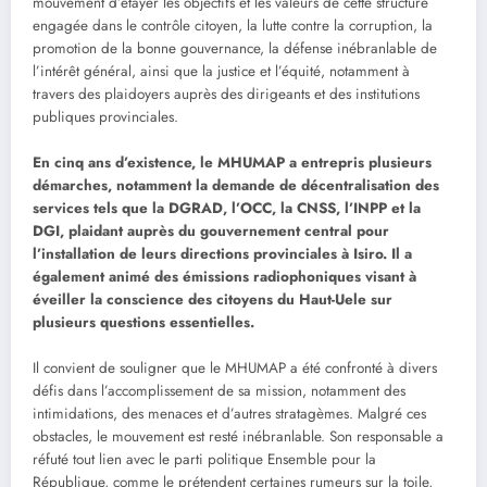
mouvement d’étayer les objectifs et les valeurs de cette structure
engagée dans le contrôle citoyen, la lutte contre la corruption, la
promotion de la bonne gouvernance, la défense inébranlable de
l’intérêt général, ainsi que la justice et l’équité, notamment à
travers des plaidoyers auprès des dirigeants et des institutions
publiques provinciales.
En cinq ans d’existence, le MHUMAP a entrepris plusieurs
démarches, notamment la demande de décentralisation des
services tels que la DGRAD, l’OCC, la CNSS, l’INPP et la
DGI, plaidant auprès du gouvernement central pour
l’installation de leurs directions provinciales à Isiro. Il a
également animé des émissions radiophoniques visant à
éveiller la conscience des citoyens du Haut-Uele sur
plusieurs questions essentielles.
Il convient de souligner que le MHUMAP a été confronté à divers
défis dans l’accomplissement de sa mission, notamment des
intimidations, des menaces et d’autres stratagèmes. Malgré ces
obstacles, le mouvement est resté inébranlable. Son responsable a
réfuté tout lien avec le parti politique Ensemble pour la
République, comme le prétendent certaines rumeurs sur la toile,