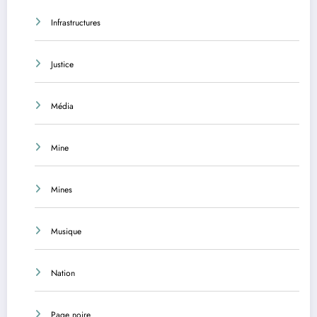
Infrastructures
Justice
Média
Mine
Mines
Musique
Nation
Page noire