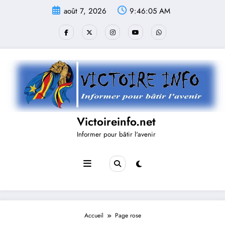
Aller
août 7, 2026
9:46:06 AM
au
contenu
Victoireinfo.net
Informer pour bâtir l'avenir
Accueil
Page rose