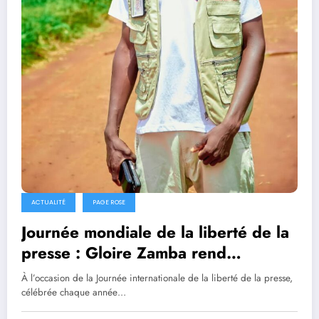
ACTUALITÉ
PAGE ROSE
Journée mondiale de la liberté de la
presse : Gloire Zamba rend
hommage aux journalistes disparus
À l’occasion de la Journée internationale de la liberté de la presse,
célébrée chaque année…