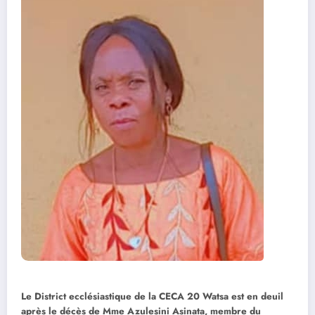
Le District ecclésiastique de la CECA 20 Watsa est en deuil
après le décès de Mme Azulesini Asinata, membre du