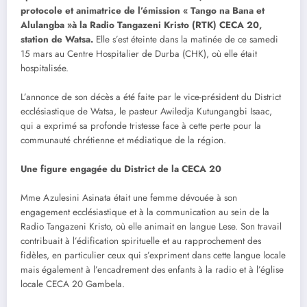
protocole et animatrice de l’émission « Tango na Bana et
Alulangba »à la Radio Tangazeni Kristo (RTK) CECA 20,
station de Watsa.
Elle s’est éteinte dans la matinée de ce samedi
15 mars au Centre Hospitalier de Durba (CHK), où elle était
hospitalisée.
L’annonce de son décès a été faite par le vice-président du District
ecclésiastique de Watsa, le pasteur Awiledja Kutungangbi Isaac,
qui a exprimé sa profonde tristesse face à cette perte pour la
communauté chrétienne et médiatique de la région.
Une figure engagée du District de la CECA 20
Mme Azulesini Asinata était une femme dévouée à son
engagement ecclésiastique et à la communication au sein de la
Radio Tangazeni Kristo, où elle animait en langue Lese. Son travail
contribuait à l’édification spirituelle et au rapprochement des
fidèles, en particulier ceux qui s’expriment dans cette langue locale
mais également à l’encadrement des enfants à la radio et à l’église
locale CECA 20 Gambela.