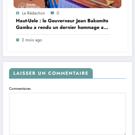
La Rédaction
0
Haut-Uele : le Gouverneur Jean Bakomito
Gambu a rendu un dernier hommage au
Patriarche Emmanuel Amengindra Aseka
2 mois ago
Mungaki
LAISSER UN COMMENTAIRE
Commentaires