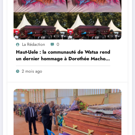
La Rédaction
0
Haut-Uele : la communauté de Watsa rend
un dernier hommage à Dorothée Machozi
Tolanga, figure de générosité et de
2 mois ago
solidarité