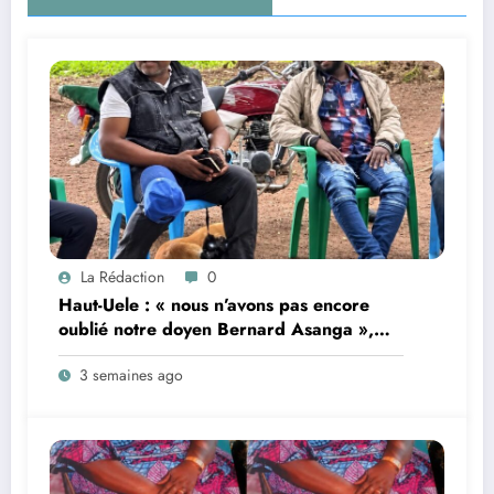
La Rédaction
0
Haut-Uele : « nous n’avons pas encore
oublié notre doyen Bernard Asanga »,
Victoireinfo.net dévasté par le décès du
3 semaines ago
journaliste Xavier Tereka