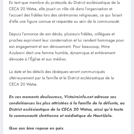
En tant que membre du protocole du District ecclésiastique de la
CECA 20 Watsa, elle jouait un rôle clé dans l’organisation et
l’accueil des fidèles lors des cérémonies religieuses, ce qui faisait
d’elle une figure connue et respectée au sein de la communauté.
Depuis l’annonce de son décès, plusieurs fidèles, collègues et
proches expriment leur consternation et lui rendent hommage pour
son engagement et son dévouement. Pour beaucoup, Mme
Azulesini était une femme humble, dynamique et entièrement
dévouée à l’Église et aux médias.
La date et les détails des obsèques seront communiqués
ultérieurement par la famille et le District ecclésiastique de la
CECA 20 Watsa.
En ces moments douloureux, Victoireinfo.net adresse ses
condoléances les plus attristées à la famille de la défunte, au
District ecclésiastique de la CECA 20 Watsa, ainsi qu’à toute
la communauté chrétienne et médiatique du Haut-Uele.
Que son âme repose en paix
.