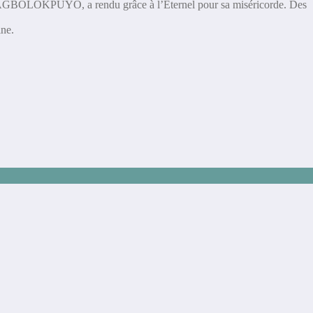
eur AGBOLOKPUYO, a rendu grâce à l’Éternel pour sa miséricorde. Des
ine.