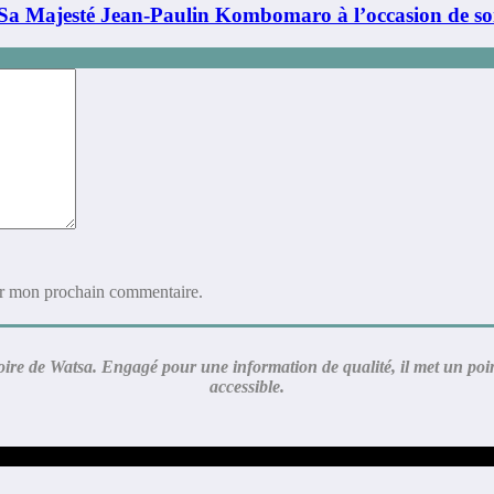
Sa Majesté Jean-Paulin Kombomaro à l’occasion de so
ur mon prochain commentaire.
re de Watsa. Engagé pour une information de qualité, il met un point d
accessible.