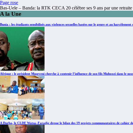
Page rose
Bas-Uele – Banda: la RTK CECA 20 célèbre ses 9 ans par une retraite s
A la Une
Bunia : les étudiants sensibilisés aux violences sexuelles basées sur le genre et au harcèlement 
Afrique : le président Museveni cherche à contenir l’influence de son fils Muhoozi dans le 
A Durba, le CLDE Watsa–Faradje dresse le bilan des 19 projets communautaires de cahier d