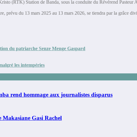
eni Kristo (RTK) Station de Banda, sous la conduite du Révérend Past
ire, prévu du 13 mars 2025 au 13 mars 2026, se tiendra par la grâce div
rition du patriarche Senze Menge Gaspard
malgré les intempéries
Zamba rend hommage aux journalistes disparus
e Makasiane Gasi Rachel