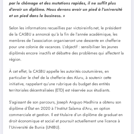
par le chômage et des mutations rapides, il ne suffit plus
d’avoir un diplôme. Nous devons avoir un pied à l’université
et un pied dans le business. »
Selon les informations recueillies par victoireinfo.net, le président
de la CASBU a annoncé qu’à la fin de l’année académique, les
membres de l’association organiseront une descente en chefferie
pour une colonie de vacances. L’objectif : sensibiliser les jeunes
diplômés encore inactifs et débattre des problèmes qui affectent la
région.
À cet effet, la CASBU appelle les autorités coutumières, en
particulier le chef de la chefferie des Aluru, à soutenir cette
initiative, rappelant qu’une rubrique du budget des entités
territoriales décentralisées (ETD) est réservée aux étudiants.
S’agissant de son parcours, Joseph Anguyo Madhira a obtenu son
diplôme d’État en 2020 à l’Institut Salama d’Aru, en option
commerciale et gestion. Il est titulaire d’un diplôme de graduat en
droit économique et social et poursuit actuellement une licence à
l’Université de Bunia (UNIBU).