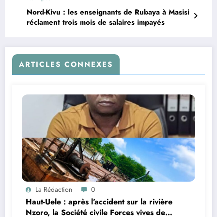
Nord-Kivu : les enseignants de Rubaya à Masisi
réclament trois mois de salaires impayés
ARTICLES CONNEXES
La Rédaction
0
Haut-Uele : après l’accident sur la rivière
Nzoro, la Société civile Forces vives de