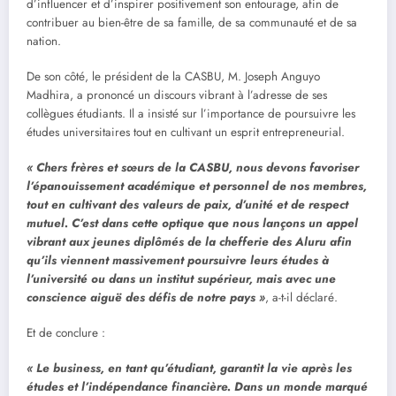
d’influencer et d’inspirer positivement son entourage, afin de
contribuer au bien-être de sa famille, de sa communauté et de sa
nation.
De son côté, le président de la CASBU, M. Joseph Anguyo
Madhira, a prononcé un discours vibrant à l’adresse de ses
collègues étudiants. Il a insisté sur l’importance de poursuivre les
études universitaires tout en cultivant un esprit entrepreneurial.
« Chers frères et sœurs de la CASBU, nous devons favoriser
l’épanouissement académique et personnel de nos membres,
tout en cultivant des valeurs de paix, d’unité et de respect
mutuel. C’est dans cette optique que nous lançons un appel
vibrant aux jeunes diplômés de la chefferie des Aluru afin
qu’ils viennent massivement poursuivre leurs études à
l’université ou dans un institut supérieur, mais avec une
conscience aiguë des défis de notre pays »
, a-t-il déclaré.
Et de conclure :
« Le business, en tant qu’étudiant, garantit la vie après les
études et l’indépendance financière. Dans un monde marqué