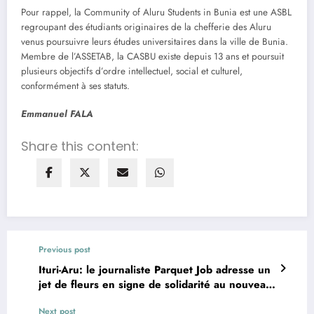
Pour rappel, la Community of Aluru Students in Bunia est une ASBL
regroupant des étudiants originaires de la chefferie des Aluru
venus poursuivre leurs études universitaires dans la ville de Bunia.
Membre de l’ASSETAB, la CASBU existe depuis 13 ans et poursuit
plusieurs objectifs d’ordre intellectuel, social et culturel,
conformément à ses statuts.
Emmanuel FALA
Share this content:
Previous post
Ituri-Aru: le journaliste Parquet Job adresse un
jet de fleurs en signe de solidarité au nouveau
comité de l’UNPC
Next post