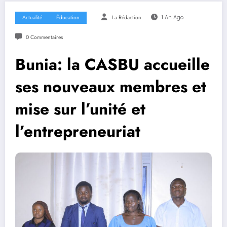
Actualité
Éducation
La Rédaction
1 An Ago
0 Commentaires
Bunia: la CASBU accueille
ses nouveaux membres et
mise sur l’unité et
l’entrepreneuriat