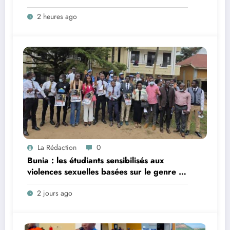
Faradje s’indigne du retard dans la
2 heures ago
reconstruction du pont Nzoro
La Rédaction
0
Bunia : les étudiants sensibilisés aux
violences sexuelles basées sur le genre et
au harcèlement sexuel en milieu
2 jours ago
universitaire