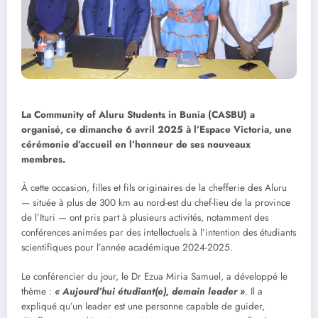
La Community of Aluru Students in Bunia (CASBU) a
organisé, ce dimanche 6 avril 2025 à l’Espace Victoria, une
cérémonie d’accueil en l’honneur de ses nouveaux
membres.
À cette occasion, filles et fils originaires de la chefferie des Aluru
— située à plus de 300 km au nord-est du chef-lieu de la province
de l’Ituri — ont pris part à plusieurs activités, notamment des
conférences animées par des intellectuels à l’intention des étudiants
scientifiques pour l’année académique 2024-2025.
Le conférencier du jour, le Dr Ezua Miria Samuel, a développé le
thème :
« Aujourd’hui étudiant(e), demain leader »
. Il a
expliqué qu’un leader est une personne capable de guider,