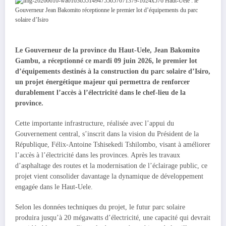
Le Gouverneur de la province du Haut-Uele, Jean Bakomito
Gambu, a réceptionné ce mardi 09 juin 2026, le premier lot
d’équipements destinés à la construction du parc solaire d’Isiro,
un projet énergétique majeur qui permettra de renforcer
durablement l’accès à l’électricité dans le chef-lieu de la
province.
Cette importante infrastructure, réalisée avec l’appui du
Gouvernement central, s’inscrit dans la vision du Président de la
République, Félix-Antoine Tshisekedi Tshilombo, visant à améliorer
l’accès à l’électricité dans les provinces. Après les travaux
d’asphaltage des routes et la modernisation de l’éclairage public, ce
projet vient consolider davantage la dynamique de développement
engagée dans le Haut-Uele.
Selon les données techniques du projet, le futur parc solaire
produira jusqu’à 20 mégawatts d’électricité, une capacité qui devrait