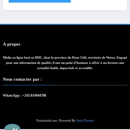
À propos
Média en ligne basé en RDC, dans la province du Haut-Uélé, territoire de Watsa. Engagé
pour une information de qualité, il met un point d’honneur à offrir à ses lecteurs une
actualité fiable, impartiale et accessible.
Nous contacter par :
WhatsApp : +243 814944708
Victoireinfo.net | Powered By
SpiceThemes
A+