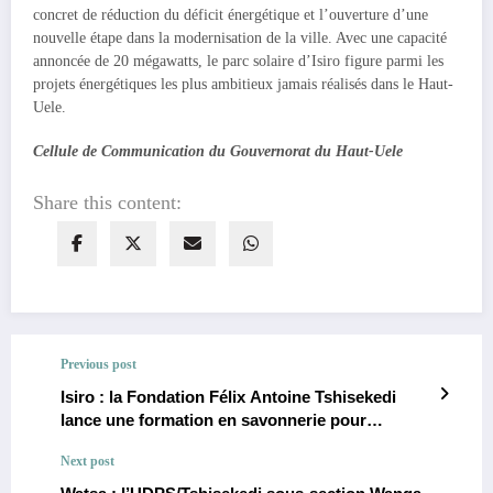
concret de réduction du déficit énergétique et l’ouverture d’une
nouvelle étape dans la modernisation de la ville. Avec une capacité
annoncée de 20 mégawatts, le parc solaire d’Isiro figure parmi les
projets énergétiques les plus ambitieux jamais réalisés dans le Haut-
Uele.
Cellule de Communication du Gouvernorat du Haut-Uele
Share this content:
Previous post
Isiro : la Fondation Félix Antoine Tshisekedi
lance une formation en savonnerie pour
promouvoir l’entrepreneuriat et
Next post
l’autonomisation économique