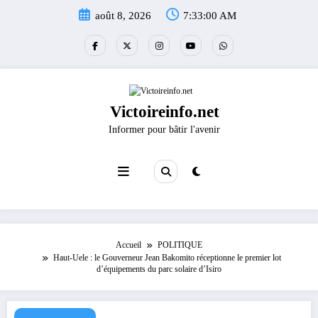
Aller
août 8, 2026
7:33:01 AM
au
contenu
Victoireinfo.net
Informer pour bâtir l'avenir
Accueil
POLITIQUE
Haut-Uele : le Gouverneur Jean Bakomito réceptionne le premier lot
d’équipements du parc solaire d’Isiro