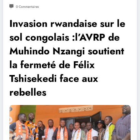
0 Commentaires
Invasion rwandaise sur le
sol congolais :l’AVRP de
Muhindo Nzangi soutient
la fermeté de Félix
Tshisekedi face aux
rebelles