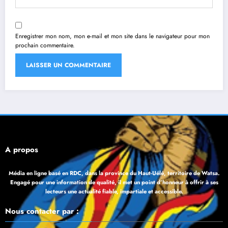
Enregistrer mon nom, mon e-mail et mon site dans le navigateur pour mon
prochain commentaire.
À propos
Média en ligne basé en RDC, dans la province du Haut-Uélé, territoire de Watsa.
Engagé pour une information de qualité, il met un point d’honneur à offrir à ses
lecteurs une actualité fiable, impartiale et accessible.
Nous contacter par :