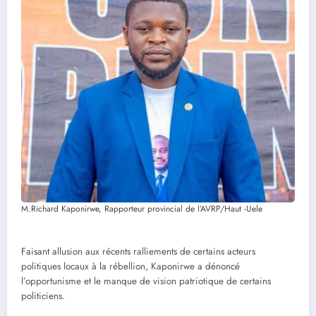
M.Richard Kaponirwe, Rapporteur provincial de l’AVRP/Haut -Uele
Faisant allusion aux récents ralliements de certains acteurs
politiques locaux à la rébellion, Kaponirwe a dénoncé
l’opportunisme et le manque de vision patriotique de certains
politiciens.