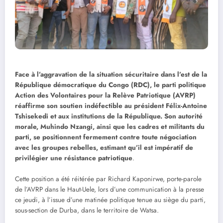
Face à l’aggravation de la situation sécuritaire dans l’est de la
République démocratique du Congo (RDC), le parti politique
Action des Volontaires pour la Relève Patriotique (AVRP)
réaffirme son soutien indéfectible au président Félix-Antoine
Tshisekedi et aux institutions de la République. Son autorité
morale, Muhindo Nzangi, ainsi que les cadres et militants du
parti, se positionnent fermement contre toute négociation
avec les groupes rebelles, estimant qu’il est impératif de
privilégier une résistance patriotique
.
Cette position a été réitérée par Richard Kaponirwe, porte-parole
de l’AVRP dans le Haut-Uele, lors d’une communication à la presse
ce jeudi, à l’issue d’une matinée politique tenue au siège du parti,
sous-section de Durba, dans le territoire de Watsa.