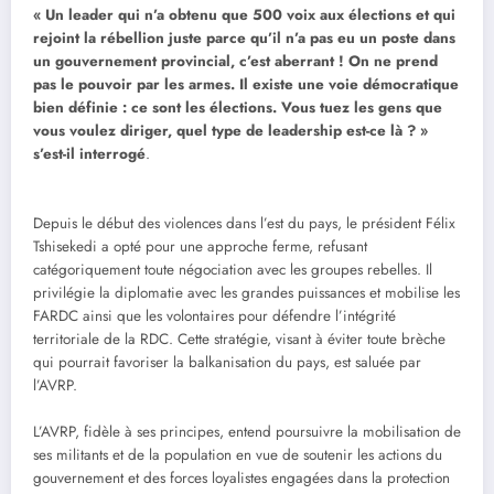
« Un leader qui n’a obtenu que 500 voix aux élections et qui
rejoint la rébellion juste parce qu’il n’a pas eu un poste dans
un gouvernement provincial, c’est aberrant ! On ne prend
pas le pouvoir par les armes. Il existe une voie démocratique
bien définie : ce sont les élections. Vous tuez les gens que
vous voulez diriger, quel type de leadership est-ce là ? »
s’est-il interrogé
.
Depuis le début des violences dans l’est du pays, le président Félix
Tshisekedi a opté pour une approche ferme, refusant
catégoriquement toute négociation avec les groupes rebelles. Il
privilégie la diplomatie avec les grandes puissances et mobilise les
FARDC ainsi que les volontaires pour défendre l’intégrité
territoriale de la RDC. Cette stratégie, visant à éviter toute brèche
qui pourrait favoriser la balkanisation du pays, est saluée par
l’AVRP.
L’AVRP, fidèle à ses principes, entend poursuivre la mobilisation de
ses militants et de la population en vue de soutenir les actions du
gouvernement et des forces loyalistes engagées dans la protection