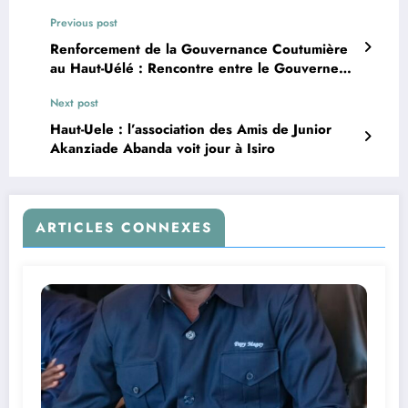
Previous post
Renforcement de la Gouvernance Coutumière
au Haut-Uélé : Rencontre entre le Gouverneur
et les Chefs Coutumiers
Next post
Haut-Uele : l’association des Amis de Junior
Akanziade Abanda voit jour à Isiro
ARTICLES CONNEXES