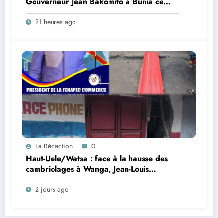
Gouverneur Jean Bakomito à Bunia ce
vendredi
21 heures ago
La Rédaction
0
Haut-Uele/Watsa : face à la hausse des
cambriolages à Wanga, Jean-Louis
Ngahangondi appelle à une
2 jours ago
réorganisation du dispositif sécuritaire