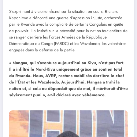
S’exprimant à victoireinfo.net sur la situation en cours, Richard
Kaponirwe a dénoncé une guerre d’agression injuste, orchestrée
par le Rwanda avec la complicité de certains Congolais en quête
de pouvoir. Il a insisté sur la nécessité pour la nation tout entière de
se ranger derrière les Forces Armées de la République
Démocratique du Congo (FARDC) et les Wazalendo, les volontaires
engagés dans la défense de la patrie.
« Nangaa, qui s’aventure aujourd’hui au Kivu, n’est pas fort.
Il a infiltré le Nord-Kivu uniquement grâce au soutien total
du Rwanda. Nous, AVRP, restons mobilisés derrière le chef
de l’État et les Wazalendo. Aujourd’hui, Nangaa a trahi la
nation et, si cela ne dépendait que de moi, il mériterait d’être
sévèrement puni », a-t-il déclaré avec véhémence
.