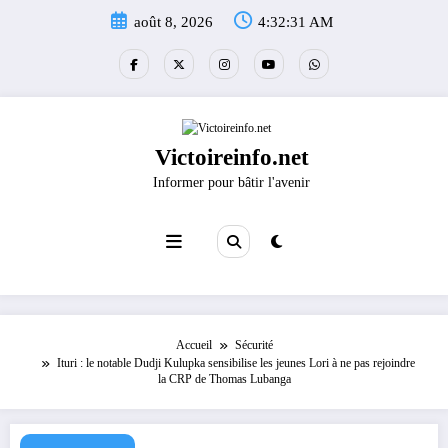
Aller
août 8, 2026
4:32:32 AM
au
contenu
Victoireinfo.net
Informer pour bâtir l'avenir
Accueil
Sécurité
Ituri : le notable Dudji Kulupka sensibilise les jeunes Lori à ne pas rejoindre
la CRP de Thomas Lubanga