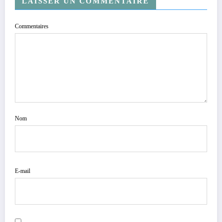
LAISSER UN COMMENTAIRE
Commentaires
Nom
E-mail