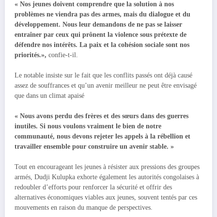
« Nos jeunes doivent comprendre que la solution à nos
problèmes ne viendra pas des armes, mais du dialogue et du
développement. Nous leur demandons de ne pas se laisser
entraîner par ceux qui prônent la violence sous prétexte de
défendre nos intérêts. La paix et la cohésion sociale sont nos
priorités.»,
confie-t-il.
Le notable insiste sur le fait que les conflits passés ont déjà causé
assez de souffrances et qu’un avenir meilleur ne peut être envisagé
que dans un climat apaisé
« Nous avons perdu des frères et des sœurs dans des guerres
inutiles. Si nous voulons vraiment le bien de notre
communauté, nous devons rejeter les appels à la rébellion et
travailler ensemble pour construire un avenir stable. »
Tout en encourageant les jeunes à résister aux pressions des groupes
armés, Dudji Kulupka exhorte également les autorités congolaises à
redoubler d’efforts pour renforcer la sécurité et offrir des
alternatives économiques viables aux jeunes, souvent tentés par ces
mouvements en raison du manque de perspectives.