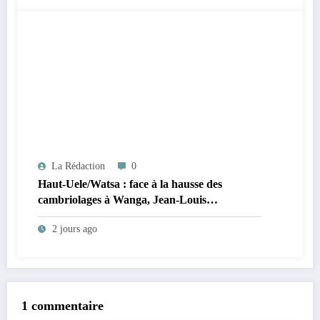
La Rédaction
0
Haut-Uele/Watsa : face à la hausse des
cambriolages à Wanga, Jean-Louis
Ngahangondi appelle à une réorganisation du
2 jours ago
dispositif sécuritaire
1 commentaire