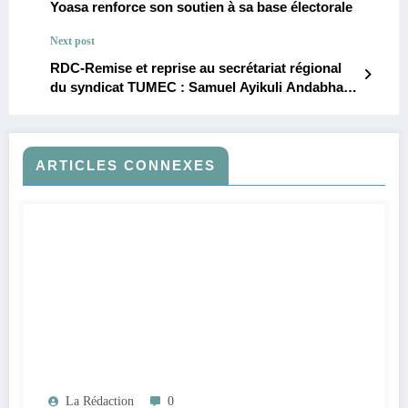
Yoasa renforce son soutien à sa base électorale
Next post
RDC-Remise et reprise au secrétariat régional
du syndicat TUMEC : Samuel Ayikuli Andabha
prend officiellement ses fonctions
ARTICLES CONNEXES
La Rédaction
0