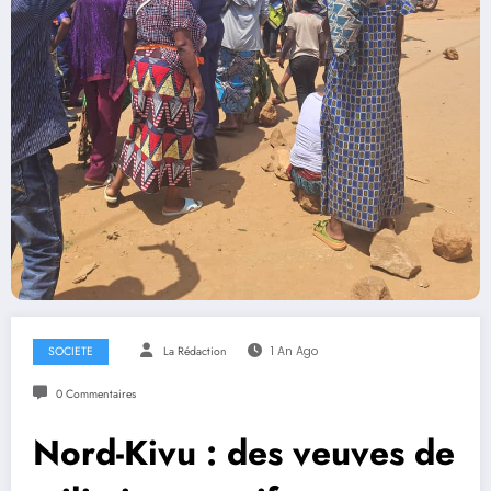
SOCIETE
La Rédaction
1 An Ago
0 Commentaires
Nord-Kivu : des veuves de