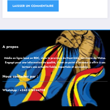
À propos
Média en ligne basé en RDC, dans la province du Haut-Uélé, territoire de Watsa.
Engagé pour une information de qualité, il met un point d’honneur à offrir à ses
lecteurs une actualité fiable, impartiale et accessible.
Nous contacter par :
WhatsApp : +243 814944708