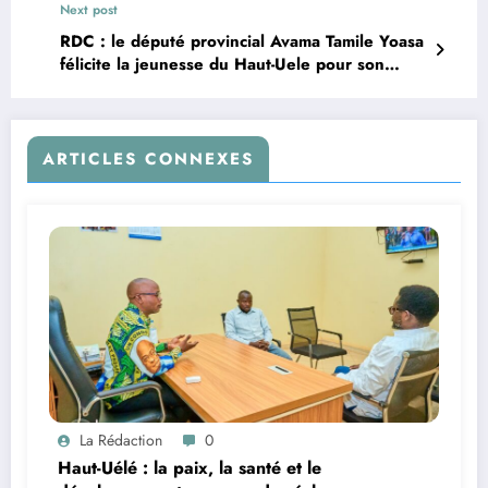
Next post
RDC : le député provincial Avama Tamile Yoasa
félicite la jeunesse du Haut-Uele pour son
engagement patriotique au sein de l’armée
ARTICLES CONNEXES
La Rédaction
0
Haut-Uélé : la paix, la santé et le