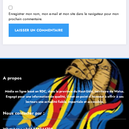
Enregistrer mon nom, mon e-mail et mon site dans le navigateur pour mon
prochain commentaire.
À propos
Média en ligne basé en RDC, dans la province du Haut-Uélé, territoire de Watsa.
Engagé pour une information de qualité, il met un point d’honneur à offrir à ses
lecteurs une actualité fiable, impartiale et accessible.
Nous contacter par :