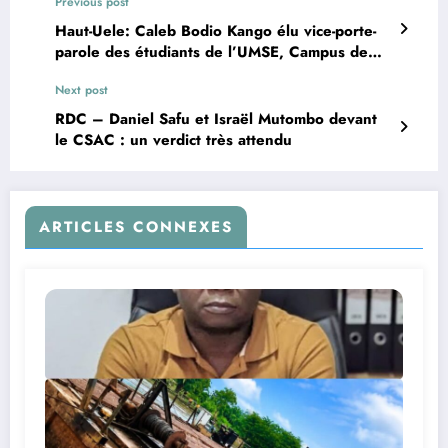
Previous post
Haut-Uele: Caleb Bodio Kango élu vice-porte-
parole des étudiants de l’UMSE, Campus de
Durba
Next post
RDC – Daniel Safu et Israël Mutombo devant
le CSAC : un verdict très attendu
ARTICLES CONNEXES