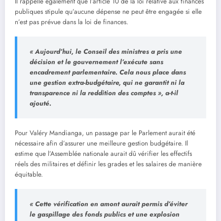
Il rappelle également que l’article 10 de la loi relative aux finances
publiques stipule qu’aucune dépense ne peut être engagée si elle
n’est pas prévue dans la loi de finances.
« Aujourd’hui, le Conseil des ministres a pris une
décision et le gouvernement l’exécute sans
encadrement parlementaire. Cela nous place dans
une gestion extra-budgétaire, qui ne garantit ni la
transparence ni la reddition des comptes », a-t-il
ajouté.
Pour Valéry Mandianga, un passage par le Parlement aurait été
nécessaire afin d’assurer une meilleure gestion budgétaire. Il
estime que l’Assemblée nationale aurait dû vérifier les effectifs
réels des militaires et définir les grades et les salaires de manière
équitable.
« Cette vérification en amont aurait permis d’éviter
le gaspillage des fonds publics et une explosion