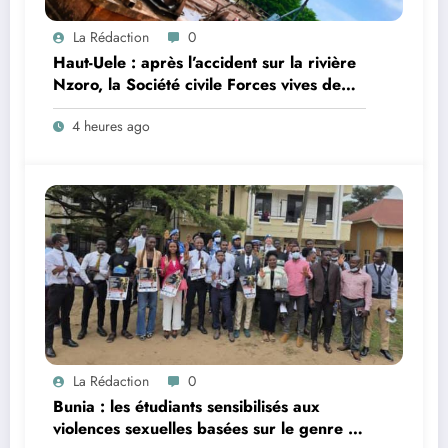
La Rédaction
0
Haut-Uele : après l’accident sur la rivière
Nzoro, la Société civile Forces vives de
Faradje s’indigne du retard dans la
4 heures ago
reconstruction du pont Nzoro
La Rédaction
0
Bunia : les étudiants sensibilisés aux
violences sexuelles basées sur le genre et